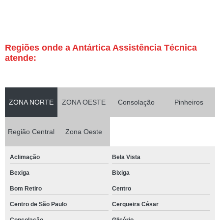
Regiões onde a Antártica Assistência Técnica
atende:
ZONA NORTE
ZONA OESTE
Consolação
Pinheiros
Região Central
Zona Oeste
Aclimação
Bela Vista
Bexiga
Bixiga
Bom Retiro
Centro
Centro de São Paulo
Cerqueira César