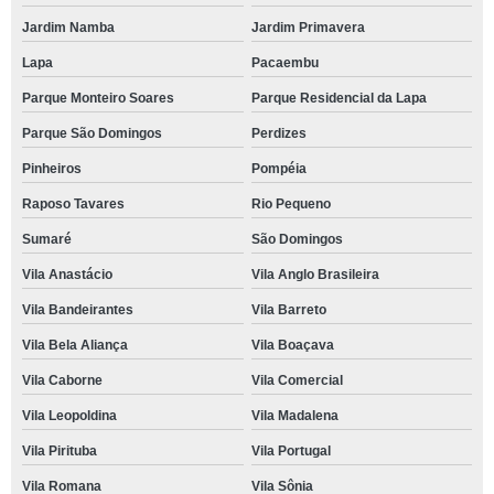
Jardim Namba
Jardim Primavera
Lapa
Pacaembu
Parque Monteiro Soares
Parque Residencial da Lapa
Parque São Domingos
Perdizes
Pinheiros
Pompéia
Raposo Tavares
Rio Pequeno
Sumaré
São Domingos
Vila Anastácio
Vila Anglo Brasileira
Vila Bandeirantes
Vila Barreto
Vila Bela Aliança
Vila Boaçava
Vila Caborne
Vila Comercial
Vila Leopoldina
Vila Madalena
Vila Pirituba
Vila Portugal
Vila Romana
Vila Sônia