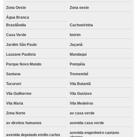
Zona Oeste
Zona oeste
Água Branca
Brasilândia
Cachoeirinha
Casa Verde
Imirim
Jardim São Paulo
Jaçanã
Lauzane Paulista
Mandaqui
Parque Novo Mundo
Pompéia
Santana
Tremembé
Tucuruvi
Vila Butantã
Vila Guilherme
Vila Gustavo
Vila Maria
Vila Medeiros
Zona Norte
av casa verde
av direitos humanos
avenida casa verde
avenida engenheiro caetano
avenida deputado emilio carlos