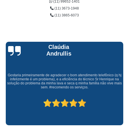
(11) 99652-1401
(11) 3673-1948
(11) 3865-6073
Claúdia
Andrullis
Gostaria primeiramente de agradecer o bom atendimento telefônico (q hj
infelizmente é um problema), e a eficiência do técnico Sr Henrique na
solução do problema da minha lava e seca q minha família não vive mais
sem. #recomendo os serviços.