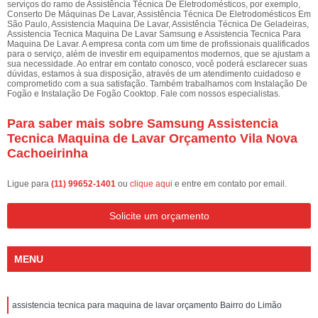
serviços do ramo de Assistência Técnica De Eletrodomésticos, por exemplo,
Conserto De Máquinas De Lavar, Assistência Técnica De Eletrodomésticos Em
São Paulo, Assistencia Maquina De Lavar, Assistência Técnica De Geladeiras,
Assistencia Tecnica Maquina De Lavar Samsung e Assistencia Tecnica Para
Maquina De Lavar. A empresa conta com um time de profissionais qualificados
para o serviço, além de investir em equipamentos modernos, que se ajustam a
sua necessidade. Ao entrar em contato conosco, você poderá esclarecer suas
dúvidas, estamos à sua disposição, através de um atendimento cuidadoso e
comprometido com a sua satisfação. Também trabalhamos com Instalação De
Fogão e Instalação De Fogão Cooktop. Fale com nossos especialistas.
Para saber mais sobre Samsung Assistencia
Tecnica Maquina de Lavar Orçamento Vila Nova
Cachoeirinha
Ligue para
(11) 99652-1401
ou
clique aqui
e entre em contato por email.
Solicite um orçamento
MENU
assistencia tecnica para maquina de lavar orçamento Bairro do Limão