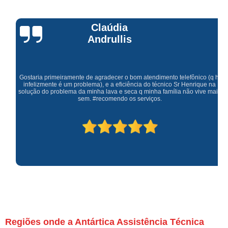
Claúdia
Andrullis
Gostaria primeiramente de agradecer o bom atendimento telefônico (q hj
infelizmente é um problema), e a eficiência do técnico Sr Henrique na
solução do problema da minha lava e seca q minha família não vive mais
sem. #recomendo os serviços.
Regiões onde a Antártica Assistência Técnica