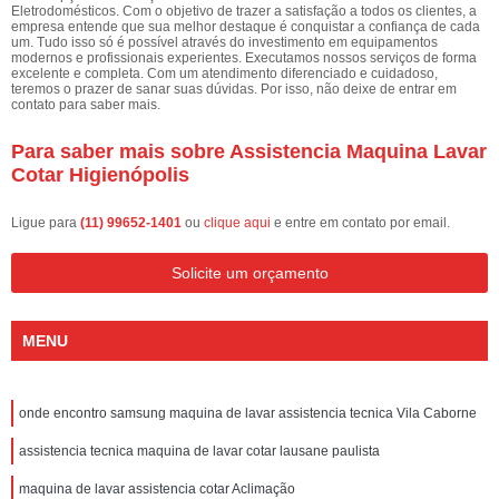
Eletrodomésticos. Com o objetivo de trazer a satisfação a todos os clientes, a
empresa entende que sua melhor destaque é conquistar a confiança de cada
um. Tudo isso só é possível através do investimento em equipamentos
modernos e profissionais experientes. Executamos nossos serviços de forma
excelente e completa. Com um atendimento diferenciado e cuidadoso,
teremos o prazer de sanar suas dúvidas. Por isso, não deixe de entrar em
contato para saber mais.
Para saber mais sobre Assistencia Maquina Lavar
Cotar Higienópolis
Ligue para
(11) 99652-1401
ou
clique aqui
e entre em contato por email.
Solicite um orçamento
MENU
onde encontro samsung maquina de lavar assistencia tecnica Vila Caborne
assistencia tecnica maquina de lavar cotar lausane paulista
maquina de lavar assistencia cotar Aclimação