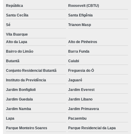
República
Roosevelt (CBTU)
Santa Cecília
Santa Efigênia
Sé
Trianon Masp
Vila Buarque
Alto da Lapa
Alto de Pinheiros
Bairro do Limão
Barra Funda
Butantã
Caiubi
Conjunto Residencial Butantã
Freguesia do Ó
Instituto da Previdência
Jaguaré
Jardim Bonfiglioli
Jardim Everest
Jardim Guedala
Jardim Libano
Jardim Namba
Jardim Primavera
Lapa
Pacaembu
Parque Monteiro Soares
Parque Residencial da Lapa