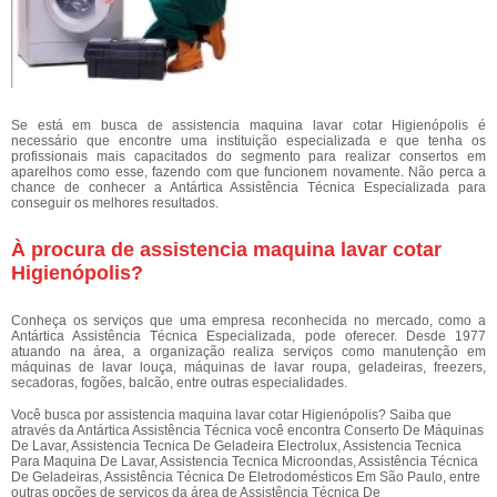
Se está em busca de assistencia maquina lavar cotar Higienópolis é
necessário que encontre uma instituição especializada e que tenha os
profissionais mais capacitados do segmento para realizar consertos em
aparelhos como esse, fazendo com que funcionem novamente. Não perca a
chance de conhecer a Antártica Assistência Técnica Especializada para
conseguir os melhores resultados.
À procura de assistencia maquina lavar cotar
Higienópolis?
Conheça os serviços que uma empresa reconhecida no mercado, como a
Antártica Assistência Técnica Especializada, pode oferecer. Desde 1977
atuando na área, a organização realiza serviços como manutenção em
máquinas de lavar louça, máquinas de lavar roupa, geladeiras, freezers,
secadoras, fogões, balcão, entre outras especialidades.
Você busca por assistencia maquina lavar cotar Higienópolis? Saiba que
através da Antártica Assistência Técnica você encontra Conserto De Máquinas
De Lavar, Assistencia Tecnica De Geladeira Electrolux, Assistencia Tecnica
Para Maquina De Lavar, Assistencia Tecnica Microondas, Assistência Técnica
De Geladeiras, Assistência Técnica De Eletrodomésticos Em São Paulo, entre
outras opções de serviços da área de Assistência Técnica De