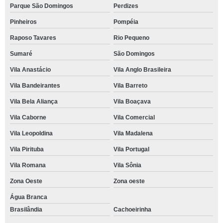
Parque São Domingos
Perdizes
Pinheiros
Pompéia
Raposo Tavares
Rio Pequeno
Sumaré
São Domingos
Vila Anastácio
Vila Anglo Brasileira
Vila Bandeirantes
Vila Barreto
Vila Bela Aliança
Vila Boaçava
Vila Caborne
Vila Comercial
Vila Leopoldina
Vila Madalena
Vila Pirituba
Vila Portugal
Vila Romana
Vila Sônia
Zona Oeste
Zona oeste
Água Branca
Brasilândia
Cachoeirinha