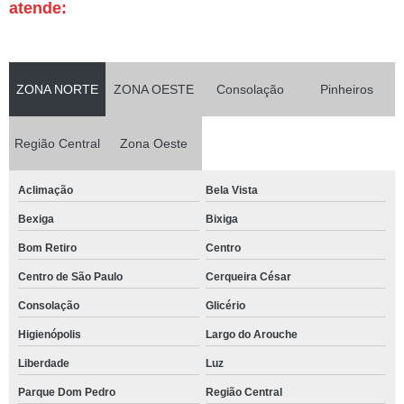
atende:
ZONA NORTE
ZONA OESTE
Consolação
Pinheiros
Região Central
Zona Oeste
Aclimação
Bela Vista
Bexiga
Bixiga
Bom Retiro
Centro
Centro de São Paulo
Cerqueira César
Consolação
Glicério
Higienópolis
Largo do Arouche
Liberdade
Luz
Parque Dom Pedro
Região Central