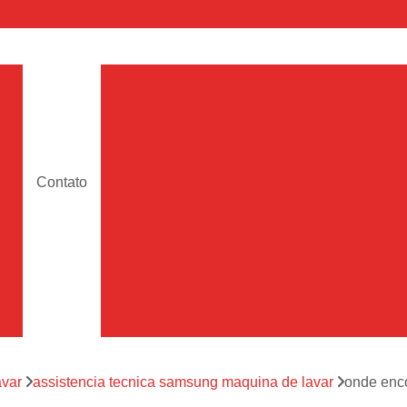
a
Assistencia Maquina de Lava
Assistencia Tecnica de Maquina de Lava
e
Assistencia Tecnica 
a
Assistencia Tecnica Maquina Lavar Samsun
Contato
os
Assistencia Tecnica 
Assistencia Tecnica Samsung Maquina de L
a
Samsung Assistencia 
Samsung Maquina de L
a
Ar Condicionado Port
es
Assistencia Tecnica Ar C
a
avar
assistencia tecnica samsung maquina de lavar
onde enco
Assistencia Tecnica 