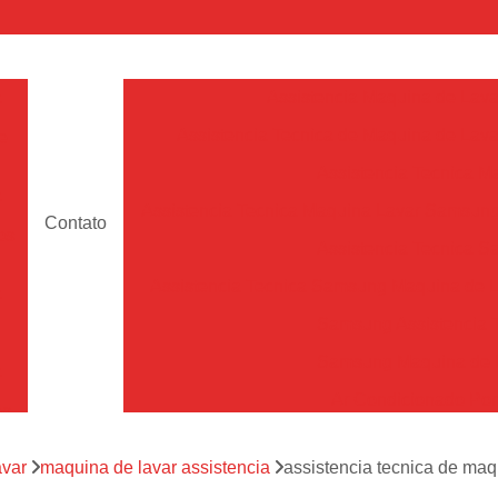
a
Assistencia Maquina de Lava
Assistencia Tecnica de Maquina de Lava
e
Assistencia Tecnica 
a
Assistencia Tecnica Maquina Lavar Samsun
Contato
os
Assistencia Tecnica 
Assistencia Tecnica Samsung Maquina de L
a
Samsung Assistencia 
Samsung Maquina de L
a
Ar Condicionado Port
es
Assistencia Tecnica Ar C
a
avar
maquina de lavar assistencia
assistencia tecnica de maqu
Assistencia Tecnica 