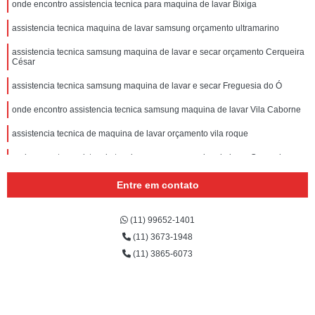
onde encontro assistencia tecnica para maquina de lavar Bixiga
assistencia tecnica maquina de lavar samsung orçamento ultramarino
assistencia tecnica samsung maquina de lavar e secar orçamento Cerqueira
César
assistencia tecnica samsung maquina de lavar e secar Freguesia do Ó
onde encontro assistencia tecnica samsung maquina de lavar Vila Caborne
assistencia tecnica de maquina de lavar orçamento vila roque
onde encontro assistencia tecnica samsung maquina de lavar Cerqueira
César
Entre em contato
samsung maquina de lavar assistencia tecnica cotar Jardim São Paulo
assistencia tecnica maquina lavar samsung mandaqui
(11) 99652-1401
(11) 3673-1948
assistencia tecnica de maquina de lavar cotar Consolação
(11) 3865-6073
onde encontrar assistencia tecnica samsung maquina de lavar e secar Vila
Anglo Brasileira
manutenção de maquina de lavar assistencia avenida inajar de souza