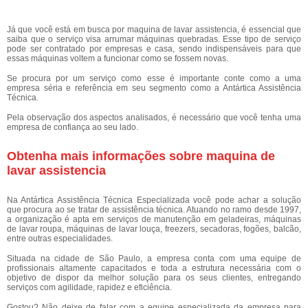
Já que você está em busca por maquina de lavar assistencia, é essencial que
saiba que o serviço visa arrumar máquinas quebradas. Esse tipo de serviço
pode ser contratado por empresas e casa, sendo indispensáveis para que
essas máquinas voltem a funcionar como se fossem novas.
Se procura por um serviço como esse é importante conte como a uma
empresa séria e referência em seu segmento como a Antártica Assistência
Técnica.
Pela observação dos aspectos analisados, é necessário que você tenha uma
empresa de confiança ao seu lado.
Obtenha mais informações sobre maquina de
lavar assistencia
Na Antártica Assistência Técnica Especializada você pode achar a solução
que procura ao se tratar de assistência técnica. Atuando no ramo desde 1997,
a organização é apta em serviços de manutenção em geladeiras, máquinas
de lavar roupa, máquinas de lavar louça, freezers, secadoras, fogões, balcão,
entre outras especialidades.
Situada na cidade de São Paulo, a empresa conta com uma equipe de
profissionais altamente capacitados e toda a estrutura necessária com o
objetivo de dispor da melhor solução para os seus clientes, entregando
serviços com agilidade, rapidez e eficiência.
Gostou? Não deixe de falar com a equipe especializada da empresa para