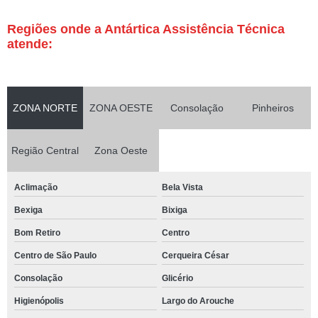
Regiões onde a Antártica Assistência Técnica
atende:
ZONA NORTE
ZONA OESTE
Consolação
Pinheiros
Região Central
Zona Oeste
Aclimação
Bela Vista
Bexiga
Bixiga
Bom Retiro
Centro
Centro de São Paulo
Cerqueira César
Consolação
Glicério
Higienópolis
Largo do Arouche