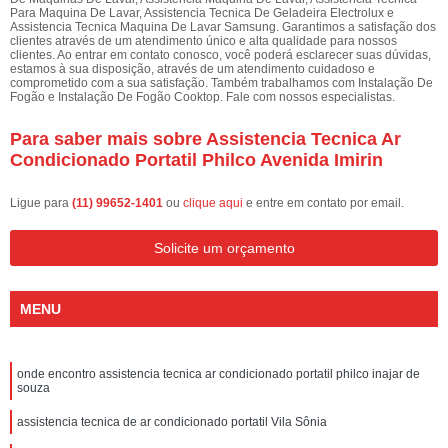
Para Maquina De Lavar, Assistencia Tecnica De Geladeira Electrolux e
Assistencia Tecnica Maquina De Lavar Samsung. Garantimos a satisfação dos
clientes através de um atendimento único e alta qualidade para nossos
clientes. Ao entrar em contato conosco, você poderá esclarecer suas dúvidas,
estamos à sua disposição, através de um atendimento cuidadoso e
comprometido com a sua satisfação. Também trabalhamos com Instalação De
Fogão e Instalação De Fogão Cooktop. Fale com nossos especialistas.
Para saber mais sobre Assistencia Tecnica Ar
Condicionado Portatil Philco Avenida Imirin
Ligue para
(11) 99652-1401
ou
clique aqui
e entre em contato por email.
Solicite um orçamento
MENU
onde encontro assistencia tecnica ar condicionado portatil philco inajar de
souza
assistencia tecnica de ar condicionado portatil Vila Sônia