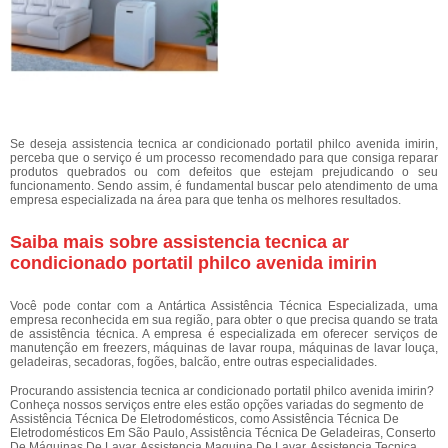
Se deseja assistencia tecnica ar condicionado portatil philco avenida imirin,
perceba que o serviço é um processo recomendado para que consiga reparar
produtos quebrados ou com defeitos que estejam prejudicando o seu
funcionamento. Sendo assim, é fundamental buscar pelo atendimento de uma
empresa especializada na área para que tenha os melhores resultados.
Saiba mais sobre assistencia tecnica ar
condicionado portatil philco avenida imirin
Você pode contar com a Antártica Assistência Técnica Especializada, uma
empresa reconhecida em sua região, para obter o que precisa quando se trata
de assistência técnica. A empresa é especializada em oferecer serviços de
manutenção em freezers, máquinas de lavar roupa, máquinas de lavar louça,
geladeiras, secadoras, fogões, balcão, entre outras especialidades.
Procurando assistencia tecnica ar condicionado portatil philco avenida imirin?
Conheça nossos serviços entre eles estão opções variadas do segmento de
Assistência Técnica De Eletrodomésticos, como Assistência Técnica De
Eletrodomésticos Em São Paulo, Assistência Técnica De Geladeiras, Conserto
De Máquinas De Lavar, Assistencia Maquina De Lavar, Assistencia Tecnica