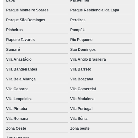
Lapa
Pacaembu
Parque Monteiro Soares
Parque Residencial da Lapa
Parque São Domingos
Perdizes
Pinheiros
Pompéia
Raposo Tavares
Rio Pequeno
Sumaré
São Domingos
Vila Anastácio
Vila Anglo Brasileira
Vila Bandeirantes
Vila Barreto
Vila Bela Aliança
Vila Boaçava
Vila Caborne
Vila Comercial
Vila Leopoldina
Vila Madalena
Vila Pirituba
Vila Portugal
Vila Romana
Vila Sônia
Zona Oeste
Zona oeste