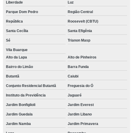
Liberdade
Luz
Parque Dom Pedro
Região Central
República
Roosevelt (CBTU)
Santa Cecília
Santa Efigênia
Sé
Trianon Masp
Vila Buarque
Alto da Lapa
Alto de Pinheiros
Bairro do Limão
Barra Funda
Butantã
Caiubi
Conjunto Residencial Butantã
Freguesia do Ó
Instituto da Previdência
Jaguaré
Jardim Bonfiglioli
Jardim Everest
Jardim Guedala
Jardim Libano
Jardim Namba
Jardim Primavera