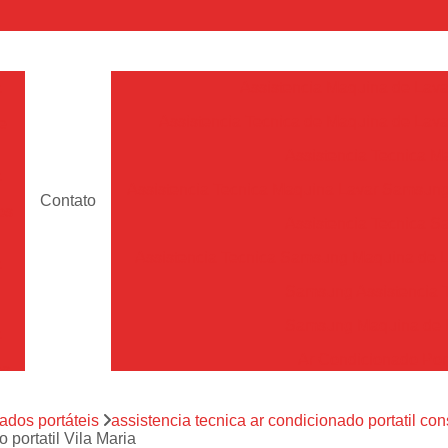
a
Assistencia Maquina de Lava
Assistencia Tecnica de Maquina de Lava
e
Assistencia Tecnica 
a
Assistencia Tecnica Maquina Lavar Samsun
Contato
os
Assistencia Tecnica 
Assistencia Tecnica Samsung Maquina de L
a
Samsung Assistencia 
Samsung Maquina de L
a
Ar Condicionado Port
es
Assistencia Tecnica Ar C
a
ados portáteis
assistencia tecnica ar condicionado portatil con
Assistencia Tecnica 
 portatil Vila Maria