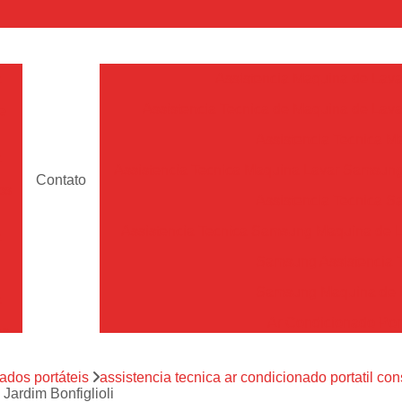
a
Assistencia Maquina de Lava
Assistencia Tecnica de Maquina de Lava
e
Assistencia Tecnica 
a
Assistencia Tecnica Maquina Lavar Samsun
Contato
os
Assistencia Tecnica 
Assistencia Tecnica Samsung Maquina de L
a
Samsung Assistencia 
Samsung Maquina de L
a
Ar Condicionado Port
es
Assistencia Tecnica Ar C
a
ados portáteis
assistencia tecnica ar condicionado portatil con
Assistencia Tecnica 
 Jardim Bonfiglioli