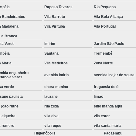
Instalação de Maquina de Lavar Roupa
mpéia
Raposo Tavares
Rio Pequeno
a Bandeirantes
Vila Barreto
Vila Bela Aliança
Instalação Eletrica Maquina de Lavar R
a Madalena
Vila Pirituba
Vila Portugal
Instalação Maquina de Lavar Samsu
ua Branca
Instalação para Maquina de Lavar Rou
sa Verde
Imirim
Jardim São Paulo
Instalar Maquina Lavar Roupa
mpéia
Santana
Tremembé
Samsung Instalação Maquina de
a Maria
Vila Medeiros
Zona Norte
Instalação de Lava e Seca Samsung
enida engenheiro
avenida imirin
avenida inajar de souza
etano alvares
Instalação Lava e Seca
Instalação La
sa verde
chora menino
freguesia do ó
Instalação Maquina Lava e Seca
I
sane paulista
lauzane
limão
Instalação Samsung Lava e 
 joao ruthe
rua zilda
sitio manda aqui
Lava e Seca Samsung Instalação
a ciqueira
vila diva
vila ester
Manutenção de Fogão
Manutenção de F
a romero
vila roque
vila santa maria
Manutenção de Fogão Electr
Higienópolis
Pacaembu