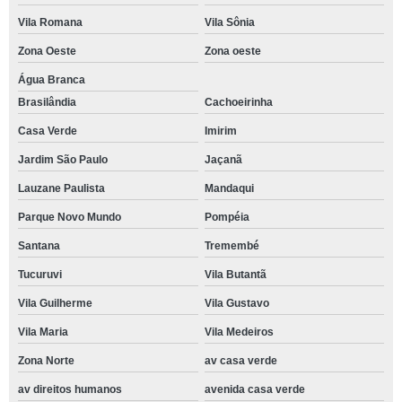
Vila Romana
Vila Sônia
Zona Oeste
Zona oeste
Água Branca
Brasilândia
Cachoeirinha
Casa Verde
Imirim
Jardim São Paulo
Jaçanã
Lauzane Paulista
Mandaqui
Parque Novo Mundo
Pompéia
Santana
Tremembé
Tucuruvi
Vila Butantã
Vila Guilherme
Vila Gustavo
Vila Maria
Vila Medeiros
Zona Norte
av casa verde
av direitos humanos
avenida casa verde