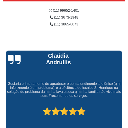
(11) 99652-1401
(11) 3673-1948
(11) 3865-6073
Claúdia
Andrullis
Gostaria primeiramente de agradecer o bom atendimento telefônico (q hj
infelizmente é um problema), e a eficiência do técnico Sr Henrique na
solução do problema da minha lava e seca q minha família não vive mais
sem. #recomendo os serviços.