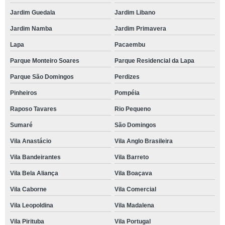
Jardim Guedala
Jardim Libano
Jardim Namba
Jardim Primavera
Lapa
Pacaembu
Parque Monteiro Soares
Parque Residencial da Lapa
Parque São Domingos
Perdizes
Pinheiros
Pompéia
Raposo Tavares
Rio Pequeno
Sumaré
São Domingos
Vila Anastácio
Vila Anglo Brasileira
Vila Bandeirantes
Vila Barreto
Vila Bela Aliança
Vila Boaçava
Vila Caborne
Vila Comercial
Vila Leopoldina
Vila Madalena
Vila Pirituba
Vila Portugal