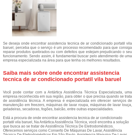
Se deseja onde encontrar assistencia tecnica de ar condicionado portatil vila
baruel, perceba que o serviço é um processo recomendado para que consiga
reparar produtos quebrados ou com defeitos que estejam prejudicando o seu
funcionamento. Sendo assim, é fundamental buscar pelo atendimento de uma
empresa especializada na área para que tenha os melhores resultados.
Saiba mais sobre onde encontrar assistencia
tecnica de ar condicionado portatil vila baruel
Você pode contar com a Antártica Assistência Técnica Especializada, uma
empresa reconhecida em sua região, para obter o que precisa quando se trata
de assistência técnica. A empresa é especializada em oferecer serviços de
manutenção em freezers, máquinas de lavar roupa, máquinas de lavar louça,
geladeiras, secadoras, fogões, balcão, entre outras especialidades.
Está a procura de onde encontrar assistencia tecnica de ar condicionado
portatil vila baruel, Na Antártica Assistência Técnica, você encontra a solução
que busca ao se tratar de Assistência Técnica De Eletrodomésticos.
Oferecemos serviços como Conserto De Máquinas De Lavar, Assistência
Técnica De Eletrodomésticos Em São Paulo, Assistencia Maquina De Lavar,