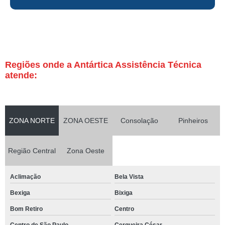
Regiões onde a Antártica Assistência Técnica
atende:
ZONA NORTE
ZONA OESTE
Consolação
Pinheiros
Região Central
Zona Oeste
Aclimação
Bela Vista
Bexiga
Bixiga
Bom Retiro
Centro