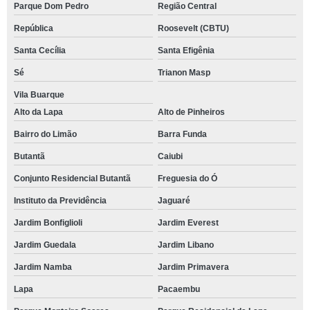
Parque Dom Pedro
Região Central
República
Roosevelt (CBTU)
Santa Cecília
Santa Efigênia
Sé
Trianon Masp
Vila Buarque
Alto da Lapa
Alto de Pinheiros
Bairro do Limão
Barra Funda
Butantã
Caiubi
Conjunto Residencial Butantã
Freguesia do Ó
Instituto da Previdência
Jaguaré
Jardim Bonfiglioli
Jardim Everest
Jardim Guedala
Jardim Libano
Jardim Namba
Jardim Primavera
Lapa
Pacaembu