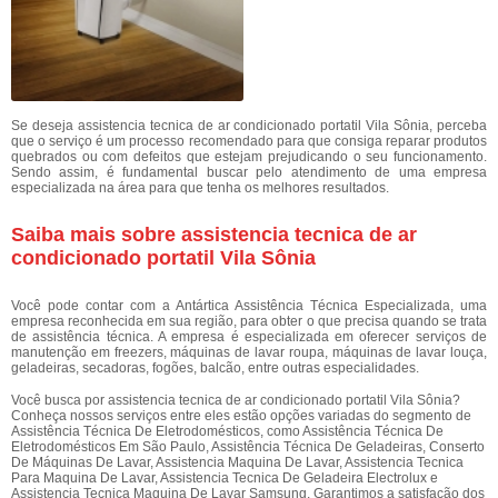
Se deseja assistencia tecnica de ar condicionado portatil Vila Sônia, perceba
que o serviço é um processo recomendado para que consiga reparar produtos
quebrados ou com defeitos que estejam prejudicando o seu funcionamento.
Sendo assim, é fundamental buscar pelo atendimento de uma empresa
especializada na área para que tenha os melhores resultados.
Saiba mais sobre assistencia tecnica de ar
condicionado portatil Vila Sônia
Você pode contar com a Antártica Assistência Técnica Especializada, uma
empresa reconhecida em sua região, para obter o que precisa quando se trata
de assistência técnica. A empresa é especializada em oferecer serviços de
manutenção em freezers, máquinas de lavar roupa, máquinas de lavar louça,
geladeiras, secadoras, fogões, balcão, entre outras especialidades.
Você busca por assistencia tecnica de ar condicionado portatil Vila Sônia?
Conheça nossos serviços entre eles estão opções variadas do segmento de
Assistência Técnica De Eletrodomésticos, como Assistência Técnica De
Eletrodomésticos Em São Paulo, Assistência Técnica De Geladeiras, Conserto
De Máquinas De Lavar, Assistencia Maquina De Lavar, Assistencia Tecnica
Para Maquina De Lavar, Assistencia Tecnica De Geladeira Electrolux e
Assistencia Tecnica Maquina De Lavar Samsung. Garantimos a satisfação dos