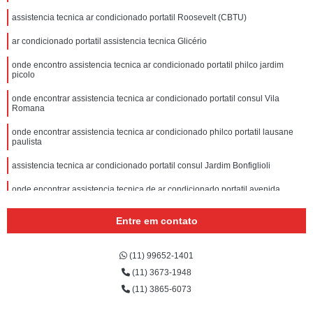
assistencia tecnica ar condicionado portatil Roosevelt (CBTU)
ar condicionado portatil assistencia tecnica Glicério
onde encontro assistencia tecnica ar condicionado portatil philco jardim
picolo
onde encontrar assistencia tecnica ar condicionado portatil consul Vila
Romana
onde encontrar assistencia tecnica ar condicionado philco portatil lausane
paulista
assistencia tecnica ar condicionado portatil consul Jardim Bonfiglioli
onde encontrar assistencia tecnica de ar condicionado portatil avenida
deputado emilio carlos
Entre em contato
(11) 99652-1401
(11) 3673-1948
(11) 3865-6073