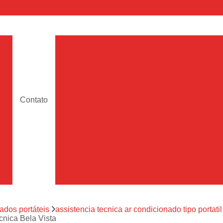
a
Assistencia Maquina de Lava
Assistencia Tecnica de Maquina de Lava
e
Assistencia Tecnica 
a
Assistencia Tecnica Maquina Lavar Samsun
Contato
os
Assistencia Tecnica 
Assistencia Tecnica Samsung Maquina de L
a
Samsung Assistencia 
Samsung Maquina de L
a
Ar Condicionado Port
es
Assistencia Tecnica Ar C
a
ados portáteis
assistencia tecnica ar condicionado tipo portatil
Assistencia Tecnica 
ecnica Bela Vista