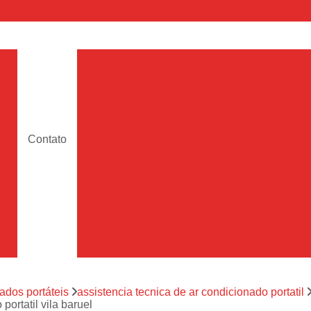
a
Assistencia Maquina de Lava
Assistencia Tecnica de Maquina de Lava
e
Assistencia Tecnica 
a
Assistencia Tecnica Maquina Lavar Samsun
Contato
os
Assistencia Tecnica 
Assistencia Tecnica Samsung Maquina de L
a
Samsung Assistencia 
Samsung Maquina de L
a
Ar Condicionado Port
es
Assistencia Tecnica Ar C
a
ados portáteis
assistencia tecnica de ar condicionado portatil
Assistencia Tecnica 
portatil vila baruel