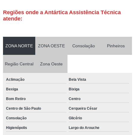
Regiões onde a Antártica Assistência Técnica
atende:
ZONA NORTE
ZONA OESTE
Consolação
Pinheiros
Região Central
Zona Oeste
Aclimação
Bela Vista
Bexiga
Bixiga
Bom Retiro
Centro
Centro de São Paulo
Cerqueira César
Consolação
Glicério
Higienópolis
Largo do Arouche