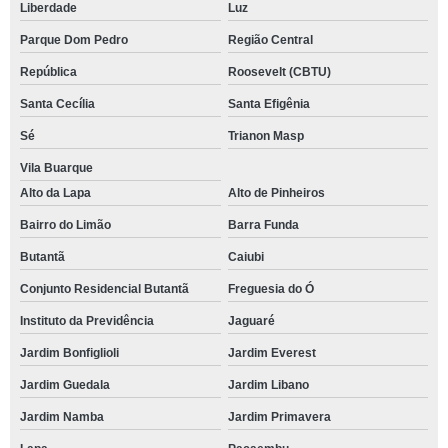
Liberdade
Luz
Parque Dom Pedro
Região Central
República
Roosevelt (CBTU)
Santa Cecília
Santa Efigênia
Sé
Trianon Masp
Vila Buarque
Alto da Lapa
Alto de Pinheiros
Bairro do Limão
Barra Funda
Butantã
Caiubi
Conjunto Residencial Butantã
Freguesia do Ó
Instituto da Previdência
Jaguaré
Jardim Bonfiglioli
Jardim Everest
Jardim Guedala
Jardim Libano
Jardim Namba
Jardim Primavera