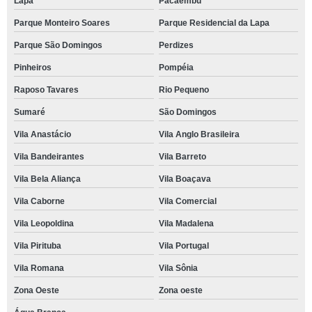
Lapa
Pacaembu
Parque Monteiro Soares
Parque Residencial da Lapa
Parque São Domingos
Perdizes
Pinheiros
Pompéia
Raposo Tavares
Rio Pequeno
Sumaré
São Domingos
Vila Anastácio
Vila Anglo Brasileira
Vila Bandeirantes
Vila Barreto
Vila Bela Aliança
Vila Boaçava
Vila Caborne
Vila Comercial
Vila Leopoldina
Vila Madalena
Vila Pirituba
Vila Portugal
Vila Romana
Vila Sônia
Zona Oeste
Zona oeste