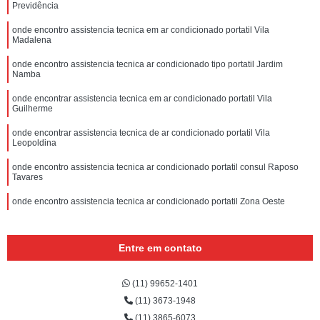
Previdência
onde encontro assistencia tecnica em ar condicionado portatil Vila
Madalena
onde encontro assistencia tecnica ar condicionado tipo portatil Jardim
Namba
onde encontrar assistencia tecnica em ar condicionado portatil Vila
Guilherme
onde encontrar assistencia tecnica de ar condicionado portatil Vila
Leopoldina
onde encontro assistencia tecnica ar condicionado portatil consul Raposo
Tavares
onde encontro assistencia tecnica ar condicionado portatil Zona Oeste
onde encontrar assistencia tecnica para ar condicionado portatil barra funda
Entre em contato
(11) 99652-1401
(11) 3673-1948
(11) 3865-6073