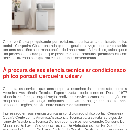
Como você está pesquisando por assistencia tecnica ar condicionado philco
portatil Cerqueira César, entenda que no geral o serviço pode ser resumido
em uma assistência de manutenção de linha branca. Além disso, saiba que é
um processo indicado para que possa consertar produtos quebrados ou com
defeitos, fazendo com que volte a ter um bom desempenho.
À procura de assistencia tecnica ar condicionado
philco portatil Cerqueira César?
Conheça os serviços que uma empresa reconhecida no mercado, como a
Antártica Assistência Técnica Especializada, pode oferecer. Desde 1977
atuando na área, a organização realizada serviços como manutenção em
máquinas de lavar louça, máquinas de lavar roupa, geladeiras, freezers,
secadoras, fogões, balcão, entre outras especialidades.
Interessado em assistencia tecnica ar condicionado philco portatil Cerqueira
César? Conte com a Antártica Assistência Técnica para solicitar serviços do
ramo de Assistência Técnica De Eletrodomésticos, por exemplo, Conserto De
Máquinas De Lavar, Assistência Técnica De Eletrodomésticos Em São Paulo,
Assistencia Maquina De Lavar, Assistência Técnica De Geladeiras, Assistencia