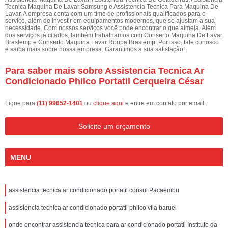
Tecnica Maquina De Lavar Samsung e Assistencia Tecnica Para Maquina De
Lavar. A empresa conta com um time de profissionais qualificados para o
serviço, além de investir em equipamentos modernos, que se ajustam a sua
necessidade. Com nossos serviços você pode encontrar o que almeja. Além
dos serviços já citados, também trabalhamos com Conserto Maquina De Lavar
Brastemp e Conserto Maquina Lavar Roupa Brastemp. Por isso, fale conosco
e saiba mais sobre nossa empresa. Garantimos a sua satisfação!
Para saber mais sobre Assistencia Tecnica Ar
Condicionado Philco Portatil Cerqueira César
Ligue para
(11) 99652-1401
ou
clique aqui
e entre em contato por email.
Solicite um orçamento
MENU
assistencia tecnica ar condicionado portatil consul Pacaembu
assistencia tecnica ar condicionado portatil philco vila baruel
onde encontrar assistencia tecnica para ar condicionado portatil Instituto da