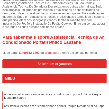
Geladeiras, Assistência Técnica De Eletrodomésticos Em São Paulo e
Assistencia Tecnica De Geladeira Electrolux, entre outras alternativas. Tudo
isso graças a um grupo de profissionais qualificados e especializados no
ramo, além de um investimento considerável em equipamentos e instalações
modernas. Entre em contato com nossos profissionais e tenha todo o suporte
que precisa. Além dos serviços já citados, também trabalhamos com
Instalação De Fogão e Instalação De Fogão Cooktop. Entre em contato agora
e tire todas as suas dúvidas com nossa equipe.
Para saber mais sobre Assistencia Tecnica de Ar
Condicionado Portatil Philco Lauzane
Ligue para
(11) 99652-1401
ou
clique aqui
e entre em contato por email.
Solicite um orçamento
MENU
onde encontrar assistencia tecnica ar condicionado portatil philco Parque
Monteiro Soares
assistencia tecnica em ar condicionado portatil Parque Residencial da Lapa