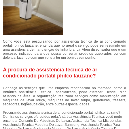
Como você está pesquisando por assistencia tecnica de ar condicionado
portatil philco lauzane, entenda que no geral o serviço pode ser resumido em
uma assistência de manutenção de linha branca. Além disso, saiba que é um
processo indicado para que possa consertar produtos quebrados ou com
defeitos, fazendo com que volte a ter um bom desempenho.
À procura de assistencia tecnica de ar
condicionado portatil philco lauzane?
Conheça os serviços que uma empresa reconhecida no mercado, como a
Antártica Assistência Técnica Especializada, pode oferecer. Desde 1977
atuando na área, a organização realizada serviços como manutenção em
máquinas de lavar louça, máquinas de lavar roupa, geladeiras, freezers,
secadoras, fogões, balcão, entre outras especialidades.
Procurando assistencia tecnica de ar condicionado portatil philco lauzane?
Confira os serviços oferecidos pela Antártica Assistência Técnica, você pode
encontrar Conserto De Máquinas De Lavar, Assistencia Tecnica Microondas,
Assistencia Tecnica Maquina De Lavar Samsung, Assistencia Tecnica Para
Maquina De Lavar, Assistencia Maquina De Lavar, Assistência Técnica De