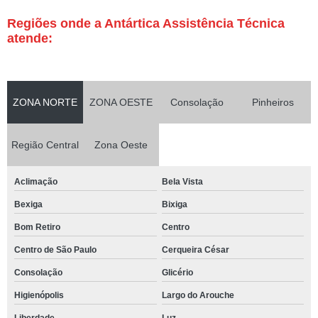
Regiões onde a Antártica Assistência Técnica
atende:
ZONA NORTE
ZONA OESTE
Consolação
Pinheiros
Região Central
Zona Oeste
Aclimação
Bela Vista
Bexiga
Bixiga
Bom Retiro
Centro
Centro de São Paulo
Cerqueira César
Consolação
Glicério
Higienópolis
Largo do Arouche