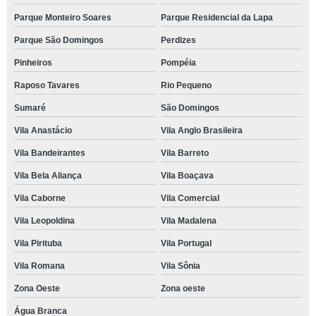
Parque Monteiro Soares
Parque Residencial da Lapa
Parque São Domingos
Perdizes
Pinheiros
Pompéia
Raposo Tavares
Rio Pequeno
Sumaré
São Domingos
Vila Anastácio
Vila Anglo Brasileira
Vila Bandeirantes
Vila Barreto
Vila Bela Aliança
Vila Boaçava
Vila Caborne
Vila Comercial
Vila Leopoldina
Vila Madalena
Vila Pirituba
Vila Portugal
Vila Romana
Vila Sônia
Zona Oeste
Zona oeste
Água Branca