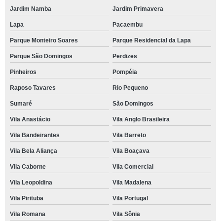
Jardim Namba
Jardim Primavera
Lapa
Pacaembu
Parque Monteiro Soares
Parque Residencial da Lapa
Parque São Domingos
Perdizes
Pinheiros
Pompéia
Raposo Tavares
Rio Pequeno
Sumaré
São Domingos
Vila Anastácio
Vila Anglo Brasileira
Vila Bandeirantes
Vila Barreto
Vila Bela Aliança
Vila Boaçava
Vila Caborne
Vila Comercial
Vila Leopoldina
Vila Madalena
Vila Pirituba
Vila Portugal
Vila Romana
Vila Sônia