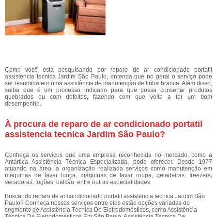
Como você está pesquisando por reparo de ar condicionado portatil
assistencia tecnica Jardim São Paulo, entenda que no geral o serviço pode
ser resumido em uma assistência de manutenção de linha branca. Além disso,
saiba que é um processo indicado para que possa consertar produtos
quebrados ou com defeitos, fazendo com que volte a ter um bom
desempenho.
À procura de reparo de ar condicionado portatil
assistencia tecnica Jardim São Paulo?
Conheça os serviços que uma empresa reconhecida no mercado, como a
Antártica Assistência Técnica Especializada, pode oferecer. Desde 1977
atuando na área, a organização realizada serviços como manutenção em
máquinas de lavar louça, máquinas de lavar roupa, geladeiras, freezers,
secadoras, fogões, balcão, entre outras especialidades.
Buscando reparo de ar condicionado portatil assistencia tecnica Jardim São
Paulo? Conheça nossos serviços entre eles estão opções variadas do
segmento de Assistência Técnica De Eletrodomésticos, como Assistência
Técnica De Eletrodomésticos Em São Paulo, Assistência Técnica De