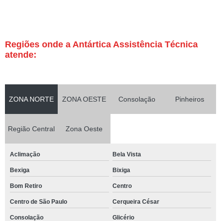
Regiões onde a Antártica Assistência Técnica
atende:
ZONA NORTE
ZONA OESTE
Consolação
Pinheiros
Região Central
Zona Oeste
Aclimação
Bela Vista
Bexiga
Bixiga
Bom Retiro
Centro
Centro de São Paulo
Cerqueira César
Consolação
Glicério