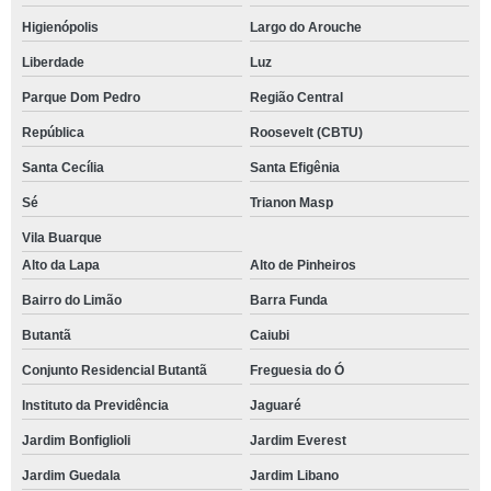
Higienópolis
Largo do Arouche
Liberdade
Luz
Parque Dom Pedro
Região Central
República
Roosevelt (CBTU)
Santa Cecília
Santa Efigênia
Sé
Trianon Masp
Vila Buarque
Alto da Lapa
Alto de Pinheiros
Bairro do Limão
Barra Funda
Butantã
Caiubi
Conjunto Residencial Butantã
Freguesia do Ó
Instituto da Previdência
Jaguaré
Jardim Bonfiglioli
Jardim Everest
Jardim Guedala
Jardim Libano