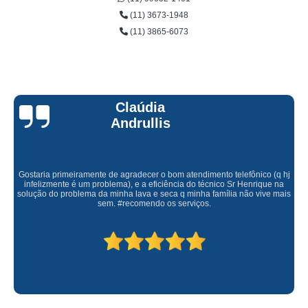
(11) 3673-1948
(11) 3865-6073
Claúdia
Andrullis
Gostaria primeiramente de agradecer o bom atendimento telefônico (q hj
infelizmente é um problema), e a eficiência do técnico Sr Henrique na
solução do problema da minha lava e seca q minha família não vive mais
sem. #recomendo os serviços.