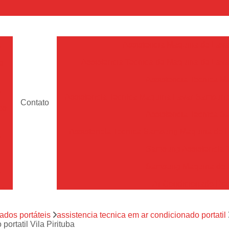
a
Assistencia Maquina de Lava
Assistencia Tecnica de Maquina de Lava
e
Assistencia Tecnica 
a
Assistencia Tecnica Maquina Lavar Samsun
Contato
os
Assistencia Tecnica 
Assistencia Tecnica Samsung Maquina de L
a
Samsung Assistencia 
Samsung Maquina de L
a
Ar Condicionado Port
es
Assistencia Tecnica Ar C
a
ados portáteis
assistencia tecnica em ar condicionado portatil
Assistencia Tecnica 
ortatil Vila Pirituba