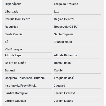
Higienópolis
Largo do Arouche
Liberdade
Luz
Parque Dom Pedro
Região Central
República
Roosevelt (CBTU)
Santa Cecília
Santa Efigênia
Sé
Trianon Masp
Vila Buarque
Alto da Lapa
Alto de Pinheiros
Bairro do Limão
Barra Funda
Butantã
Caiubi
Conjunto Residencial Butantã
Freguesia do Ó
Instituto da Previdência
Jaguaré
Jardim Bonfiglioli
Jardim Everest
Jardim Guedala
Jardim Libano