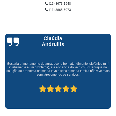
(11) 3673-1948
(11) 3865-6073
Claúdia
Andrullis
Gostaria primeiramente de agradecer o bom atendimento telefônico (q hj
infelizmente é um problema), e a eficiência do técnico Sr Henrique na
solução do problema da minha lava e seca q minha família não vive mais
sem. #recomendo os serviços.