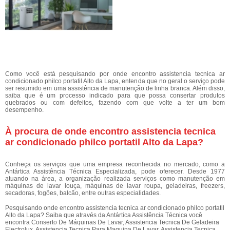
Como você está pesquisando por onde encontro assistencia tecnica ar
condicionado philco portatil Alto da Lapa, entenda que no geral o serviço pode
ser resumido em uma assistência de manutenção de linha branca. Além disso,
saiba que é um processo indicado para que possa consertar produtos
quebrados ou com defeitos, fazendo com que volte a ter um bom
desempenho.
À procura de onde encontro assistencia tecnica
ar condicionado philco portatil Alto da Lapa?
Conheça os serviços que uma empresa reconhecida no mercado, como a
Antártica Assistência Técnica Especializada, pode oferecer. Desde 1977
atuando na área, a organização realizada serviços como manutenção em
máquinas de lavar louça, máquinas de lavar roupa, geladeiras, freezers,
secadoras, fogões, balcão, entre outras especialidades.
Pesquisando onde encontro assistencia tecnica ar condicionado philco portatil
Alto da Lapa? Saiba que através da Antártica Assistência Técnica você
encontra Conserto De Máquinas De Lavar, Assistencia Tecnica De Geladeira
Electrolux, Assistencia Tecnica Para Maquina De Lavar, Assistencia Tecnica