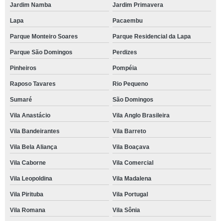
Jardim Namba
Jardim Primavera
Lapa
Pacaembu
Parque Monteiro Soares
Parque Residencial da Lapa
Parque São Domingos
Perdizes
Pinheiros
Pompéia
Raposo Tavares
Rio Pequeno
Sumaré
São Domingos
Vila Anastácio
Vila Anglo Brasileira
Vila Bandeirantes
Vila Barreto
Vila Bela Aliança
Vila Boaçava
Vila Caborne
Vila Comercial
Vila Leopoldina
Vila Madalena
Vila Pirituba
Vila Portugal
Vila Romana
Vila Sônia