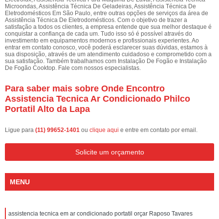
Microondas, Assistência Técnica De Geladeiras, Assistência Técnica De
Eletrodomésticos Em São Paulo, entre outras opções de serviços da área de
Assistência Técnica De Eletrodomésticos. Com o objetivo de trazer a
satisfação a todos os clientes, a empresa entende que sua melhor destaque é
conquistar a confiança de cada um. Tudo isso só é possível através do
investimento em equipamentos modernos e profissionais experientes. Ao
entrar em contato conosco, você poderá esclarecer suas dúvidas, estamos à
sua disposição, através de um atendimento cuidadoso e comprometido com a
sua satisfação. Também trabalhamos com Instalação De Fogão e Instalação
De Fogão Cooktop. Fale com nossos especialistas.
Para saber mais sobre Onde Encontro
Assistencia Tecnica Ar Condicionado Philco
Portatil Alto da Lapa
Ligue para
(11) 99652-1401
ou
clique aqui
e entre em contato por email.
Solicite um orçamento
MENU
assistencia tecnica em ar condicionado portatil orçar Raposo Tavares