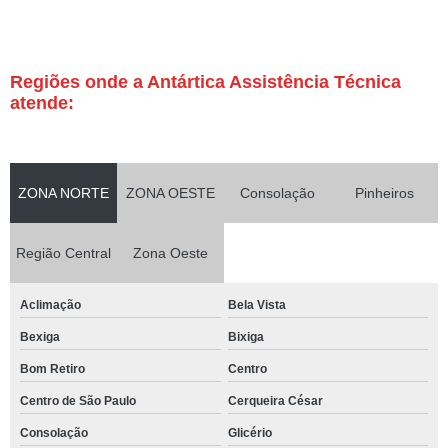
Regiões onde a Antártica Assistência Técnica
atende:
ZONA NORTE
ZONA OESTE
Consolação
Pinheiros
Região Central
Zona Oeste
Aclimação
Bela Vista
Bexiga
Bixiga
Bom Retiro
Centro
Centro de São Paulo
Cerqueira César
Consolação
Glicério