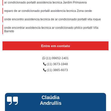
ar condicionado portatil assistencia tecnica Jardim Primavera
reparo de ar condicionado portatil assistencia tecnica Zona oeste
onde encontro assistencia tecnica de ar condicionado portatil vila roque
onde encontrar assistencia tecnica ar condicionado philco portatil Vila
Barreto
Entre em contato
(11) 99652-1401
(11) 3673-1948
(11) 3865-6073
Claúdia
Andrullis