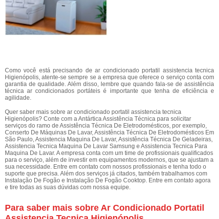
Como você está precisando de ar condicionado portatil assistencia tecnica
Higienópolis, atente-se sempre se a empresa que oferece o serviço conta com
garantia de qualidade. Além disso, lembre que quando fala-se de assistência
técnica ar condicionados portáteis é importante que tenha de eficiência e
agilidade.
Quer saber mais sobre ar condicionado portatil assistencia tecnica
Higienópolis? Conte com a Antártica Assistência Técnica para solicitar
serviços do ramo de Assistência Técnica De Eletrodomésticos, por exemplo,
Conserto De Máquinas De Lavar, Assistência Técnica De Eletrodomésticos Em
São Paulo, Assistencia Maquina De Lavar, Assistência Técnica De Geladeiras,
Assistencia Tecnica Maquina De Lavar Samsung e Assistencia Tecnica Para
Maquina De Lavar. A empresa conta com um time de profissionais qualificados
para o serviço, além de investir em equipamentos modernos, que se ajustam a
sua necessidade. Entre em contato com nossos profissionais e tenha todo o
suporte que precisa. Além dos serviços já citados, também trabalhamos com
Instalação De Fogão e Instalação De Fogão Cooktop. Entre em contato agora
e tire todas as suas dúvidas com nossa equipe.
Para saber mais sobre Ar Condicionado Portatil
Assistencia Tecnica Higienópolis