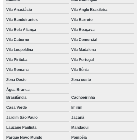
Vila Anastácio
Vila Anglo Brasileira
Vila Bandeirantes
Vila Barreto
Vila Bela Aliança
Vila Boaçava
Vila Caborne
Vila Comercial
Vila Leopoldina
Vila Madalena
Vila Pirituba
Vila Portugal
Vila Romana
Vila Sônia
Zona Oeste
Zona oeste
Água Branca
Brasilândia
Cachoeirinha
Casa Verde
Imirim
Jardim São Paulo
Jaçanã
Lauzane Paulista
Mandaqui
Parque Novo Mundo
Pompéia