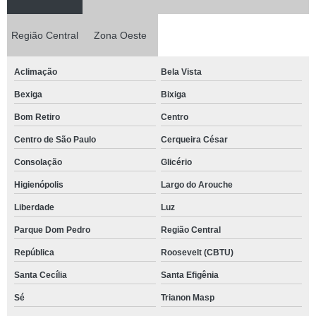
Região Central
Zona Oeste
Aclimação
Bela Vista
Bexiga
Bixiga
Bom Retiro
Centro
Centro de São Paulo
Cerqueira César
Consolação
Glicério
Higienópolis
Largo do Arouche
Liberdade
Luz
Parque Dom Pedro
Região Central
República
Roosevelt (CBTU)
Santa Cecília
Santa Efigênia
Sé
Trianon Masp