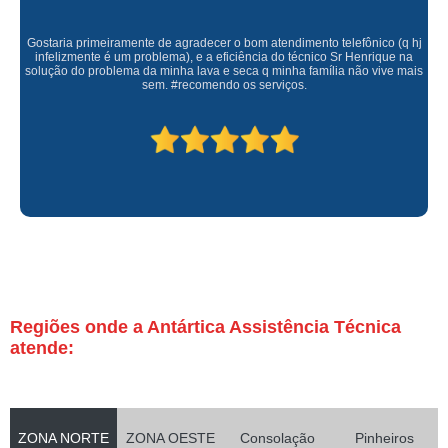
Gostaria primeiramente de agradecer o bom atendimento telefônico (q hj
infelizmente é um problema), e a eficiência do técnico Sr Henrique na
solução do problema da minha lava e seca q minha família não vive mais
sem. #recomendo os serviços.
Regiões onde a Antártica Assistência Técnica
atende:
ZONA NORTE
ZONA OESTE
Consolação
Pinheiros