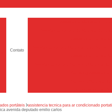
a
Assistencia Maquina de Lava
Assistencia Tecnica de Maquina de Lava
e
Assistencia Tecnica 
a
Assistencia Tecnica Maquina Lavar Samsun
Contato
os
Assistencia Tecnica 
Assistencia Tecnica Samsung Maquina de L
a
Samsung Assistencia 
Samsung Maquina de L
a
Ar Condicionado Port
es
Assistencia Tecnica Ar C
a
ados portáteis
assistencia tecnica para ar condicionado portati
Assistencia Tecnica 
nica avenida deputado emilio carlos