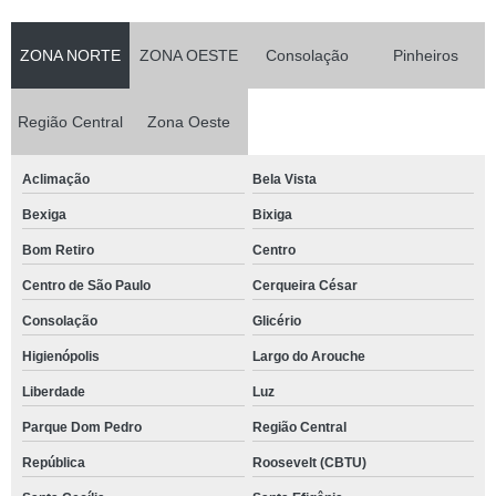
ZONA NORTE
ZONA OESTE
Consolação
Pinheiros
Região Central
Zona Oeste
Aclimação
Bela Vista
Bexiga
Bixiga
Bom Retiro
Centro
Centro de São Paulo
Cerqueira César
Consolação
Glicério
Higienópolis
Largo do Arouche
Liberdade
Luz
Parque Dom Pedro
Região Central
República
Roosevelt (CBTU)