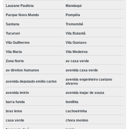
Lauzane Paulista
Mandaqui
Parque Novo Mundo
Pompéia
Santana
Tremembé
Tucuruvi
Vila Butantã
Vila Guilherme
Vila Gustavo
Vila Maria
Vila Medeiros
Zona Norte
av casa verde
av direitos humanos
avenida casa verde
avenida engenheiro caetano
avenida deputado emilio carlos
alvares
avenida imirin
avenida inajar de souza
barra funda
bonilhia
bras leme
cachoeirinha
casa verde
chora menino