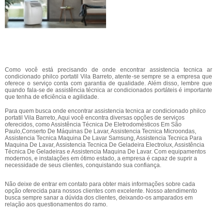
Como você está precisando de onde encontrar assistencia tecnica ar
condicionado philco portatil Vila Barreto, atente-se sempre se a empresa que
oferece o serviço conta com garantia de qualidade. Além disso, lembre que
quando fala-se de assistência técnica ar condicionados portáteis é importante
que tenha de eficiência e agilidade.
Para quem busca onde encontrar assistencia tecnica ar condicionado philco
portatil Vila Barreto, Aqui você encontra diversas opções de serviços
oferecidos, como Assistência Técnica De Eletrodomésticos Em São
Paulo,Conserto De Máquinas De Lavar, Assistencia Tecnica Microondas,
Assistencia Tecnica Maquina De Lavar Samsung, Assistencia Tecnica Para
Maquina De Lavar, Assistencia Tecnica De Geladeira Electrolux, Assistência
Técnica De Geladeiras e Assistencia Maquina De Lavar. Com equipamentos
modernos, e instalações em ótimo estado, a empresa é capaz de suprir a
necessidade de seus clientes, conquistando sua confiança.
Não deixe de entrar em contato para obter mais informações sobre cada
opção oferecida para nossos clientes com excelente. Nosso atendimento
busca sempre sanar a dúvida dos clientes, deixando-os amparados em
relação aos questionamentos do ramo.