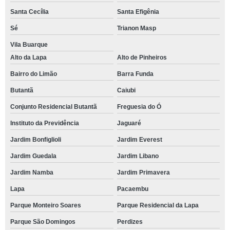
Santa Cecília
Santa Efigênia
Sé
Trianon Masp
Vila Buarque
Alto da Lapa
Alto de Pinheiros
Bairro do Limão
Barra Funda
Butantã
Caiubi
Conjunto Residencial Butantã
Freguesia do Ó
Instituto da Previdência
Jaguaré
Jardim Bonfiglioli
Jardim Everest
Jardim Guedala
Jardim Libano
Jardim Namba
Jardim Primavera
Lapa
Pacaembu
Parque Monteiro Soares
Parque Residencial da Lapa
Parque São Domingos
Perdizes