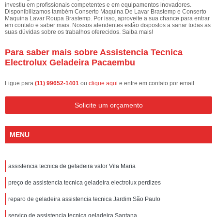
investiu em profissionais competentes e em equipamentos inovadores.
Disponibilizamos também Conserto Maquina De Lavar Brastemp e Conserto
Maquina Lavar Roupa Brastemp. Por isso, aproveite a sua chance para entrar
em contato e saber mais. Nossos atendentes estão dispostos a sanar todas as
suas dúvidas sobre os trabalhos oferecidos. Saiba mais!
Para saber mais sobre Assistencia Tecnica
Electrolux Geladeira Pacaembu
Ligue para
(11) 99652-1401
ou
clique aqui
e entre em contato por email.
Solicite um orçamento
MENU
assistencia tecnica de geladeira valor Vila Maria
preço de assistencia tecnica geladeira electrolux perdizes
reparo de geladeira assistencia tecnica Jardim São Paulo
serviço de assistencia tecnica geladeira Santana