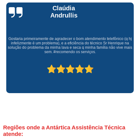
Claúdia
Andrullis
Gostaria primeiramente de agradecer o bom atendimento telefônico (q hj
infelizmente é um problema), e a eficiência do técnico Sr Henrique na
solução do problema da minha lava e seca q minha família não vive mais
sem. #recomendo os serviços.
Regiões onde a Antártica Assistência Técnica
atende: