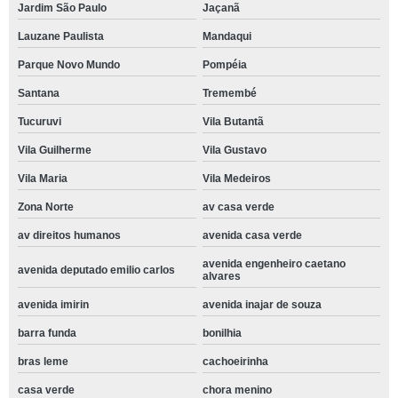
Jardim São Paulo
Jaçanã
Lauzane Paulista
Mandaqui
Parque Novo Mundo
Pompéia
Santana
Tremembé
Tucuruvi
Vila Butantã
Vila Guilherme
Vila Gustavo
Vila Maria
Vila Medeiros
Zona Norte
av casa verde
av direitos humanos
avenida casa verde
avenida engenheiro caetano
avenida deputado emilio carlos
alvares
avenida imirin
avenida inajar de souza
barra funda
bonilhia
bras leme
cachoeirinha
casa verde
chora menino