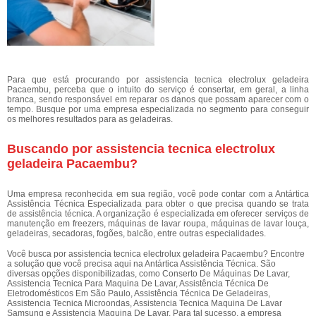
Para que está procurando por assistencia tecnica electrolux geladeira
Pacaembu, perceba que o intuito do serviço é consertar, em geral, a linha
branca, sendo responsável em reparar os danos que possam aparecer com o
tempo. Busque por uma empresa especializada no segmento para conseguir
os melhores resultados para as geladeiras.
Buscando por assistencia tecnica electrolux
geladeira Pacaembu?
Uma empresa reconhecida em sua região, você pode contar com a Antártica
Assistência Técnica Especializada para obter o que precisa quando se trata
de assistência técnica. A organização é especializada em oferecer serviços de
manutenção em freezers, máquinas de lavar roupa, máquinas de lavar louça,
geladeiras, secadoras, fogões, balcão, entre outras especialidades.
Você busca por assistencia tecnica electrolux geladeira Pacaembu? Encontre
a solução que você precisa aqui na Antártica Assistência Técnica. São
diversas opções disponibilizadas, como Conserto De Máquinas De Lavar,
Assistencia Tecnica Para Maquina De Lavar, Assistência Técnica De
Eletrodomésticos Em São Paulo, Assistência Técnica De Geladeiras,
Assistencia Tecnica Microondas, Assistencia Tecnica Maquina De Lavar
Samsung e Assistencia Maquina De Lavar. Para tal sucesso, a empresa