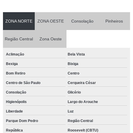
ZONA NORTE
ZONA OESTE
Consolação
Pinheiros
Região Central
Zona Oeste
Aclimação
Bela Vista
Bexiga
Bixiga
Bom Retiro
Centro
Centro de São Paulo
Cerqueira César
Consolação
Glicério
Higienópolis
Largo do Arouche
Liberdade
Luz
Parque Dom Pedro
Região Central
República
Roosevelt (CBTU)