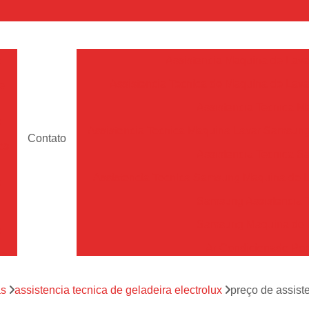
a
Assistencia Maquina de Lava
Assistencia Tecnica de Maquina de Lava
e
Assistencia Tecnica 
a
Assistencia Tecnica Maquina Lavar Samsun
Contato
os
Assistencia Tecnica 
Assistencia Tecnica Samsung Maquina de L
a
Samsung Assistencia 
Samsung Maquina de L
a
Ar Condicionado Port
es
Assistencia Tecnica Ar C
a
as
assistencia tecnica de geladeira electrolux
preço de assist
Assistencia Tecnica 