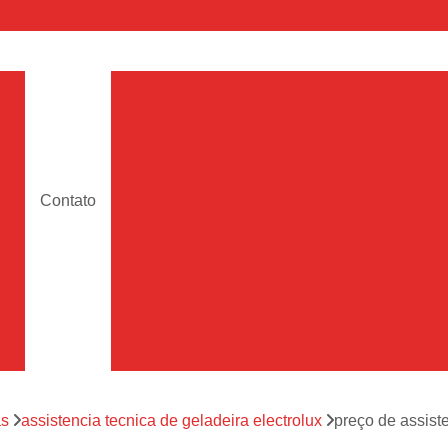
a
Assistencia Maquina de Lava
Assistencia Tecnica de Maquina de Lava
e
Assistencia Tecnica 
a
Assistencia Tecnica Maquina Lavar Samsun
Contato
os
Assistencia Tecnica 
Assistencia Tecnica Samsung Maquina de L
a
Samsung Assistencia 
Samsung Maquina de L
a
Ar Condicionado Port
es
Assistencia Tecnica Ar C
a
as
assistencia tecnica de geladeira electrolux
preço de assist
Assistencia Tecnica 