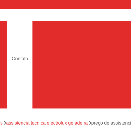
a
Assistencia Maquina de Lava
Assistencia Tecnica de Maquina de Lava
e
Assistencia Tecnica 
a
Assistencia Tecnica Maquina Lavar Samsun
Contato
os
Assistencia Tecnica 
Assistencia Tecnica Samsung Maquina de L
a
Samsung Assistencia 
Samsung Maquina de L
a
Ar Condicionado Port
es
Assistencia Tecnica Ar C
a
as
assistencia tecnica electrolux geladeira
preço de assistenci
Assistencia Tecnica 