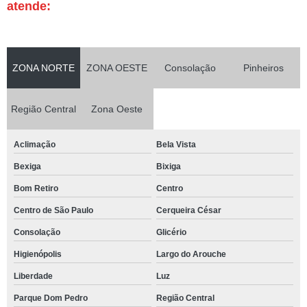
atende:
ZONA NORTE
ZONA OESTE
Consolação
Pinheiros
Região Central
Zona Oeste
Aclimação
Bela Vista
Bexiga
Bixiga
Bom Retiro
Centro
Centro de São Paulo
Cerqueira César
Consolação
Glicério
Higienópolis
Largo do Arouche
Liberdade
Luz
Parque Dom Pedro
Região Central