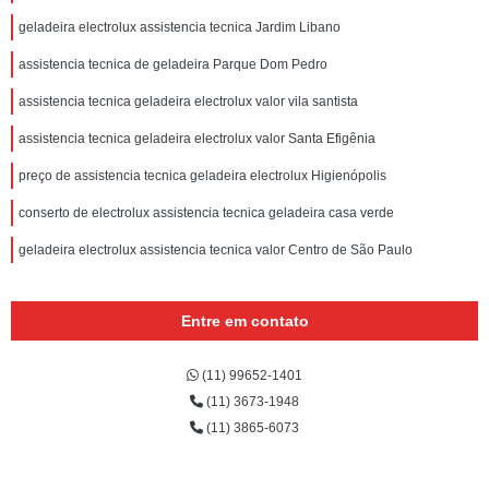
geladeira electrolux assistencia tecnica Jardim Libano
assistencia tecnica de geladeira Parque Dom Pedro
assistencia tecnica geladeira electrolux valor vila santista
assistencia tecnica geladeira electrolux valor Santa Efigênia
preço de assistencia tecnica geladeira electrolux Higienópolis
conserto de electrolux assistencia tecnica geladeira casa verde
geladeira electrolux assistencia tecnica valor Centro de São Paulo
Entre em contato
(11) 99652-1401
(11) 3673-1948
(11) 3865-6073