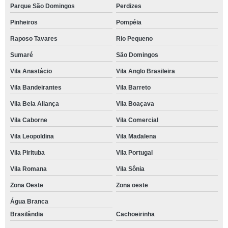
Parque São Domingos
Perdizes
Pinheiros
Pompéia
Raposo Tavares
Rio Pequeno
Sumaré
São Domingos
Vila Anastácio
Vila Anglo Brasileira
Vila Bandeirantes
Vila Barreto
Vila Bela Aliança
Vila Boaçava
Vila Caborne
Vila Comercial
Vila Leopoldina
Vila Madalena
Vila Pirituba
Vila Portugal
Vila Romana
Vila Sônia
Zona Oeste
Zona oeste
Água Branca
Brasilândia
Cachoeirinha