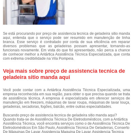
Se está procurando por preço de assistencia tecnica de geladeira sitio manda
aqui, entenda que o serviço pode ser resumido em manutenção de linha
branca. Esse serviço é contratado por conta de sua eficiência em reparar
diversos problemas que as geladeiras possam apresentar, tornando-as
funcionais novamente. Em vista do que foi apresentado, não perca a chance
de conhecer melhor a Antártica Assistência Técnica Especializada, que conta
com extrema credibilidade na Vila Pompeia.
Veja mais sobre preço de assistencia tecnica de
geladeira sitio manda aqui
Você pode contar com a Antártica Assistência Técnica Especializada, uma
empresa reconhecida em sua região, para obter o que precisa quando se trata
de assistência técnica. A empresa é especializada em oferecer serviços de
manutenção em freezers, máquinas de lavar roupa, máquinas de lavar louça,
geladeiras, secadoras, fogões, balcão, entre outras especialidades.
Buscando preço de assistencia tecnica de geladeira sitio manda aqui?
Quando trata-se de Assistência Técnica De Eletrodomésticos, com a Antártica
Assistência Técnica, você encontra serviços como o de Assistência Técnica De
Eletrodomésticos Em São Paulo, Assistência Técnica De Geladeiras, Conserto
De Máquinas De Lavar, Assistencia Maquina De Lavar, Assistencia Tecnica