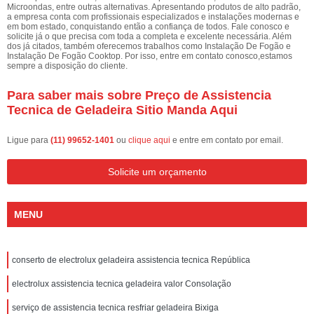
Microondas, entre outras alternativas. Apresentando produtos de alto padrão,
a empresa conta com profissionais especializados e instalações modernas e
em bom estado, conquistando então a confiança de todos. Fale conosco e
solicite já o que precisa com toda a completa e excelente necessária. Além
dos já citados, também oferecemos trabalhos como Instalação De Fogão e
Instalação De Fogão Cooktop. Por isso, entre em contato conosco,estamos
sempre a disposição do cliente.
Para saber mais sobre Preço de Assistencia
Tecnica de Geladeira Sitio Manda Aqui
Ligue para
(11) 99652-1401
ou
clique aqui
e entre em contato por email.
Solicite um orçamento
MENU
conserto de electrolux geladeira assistencia tecnica República
electrolux assistencia tecnica geladeira valor Consolação
serviço de assistencia tecnica resfriar geladeira Bixiga