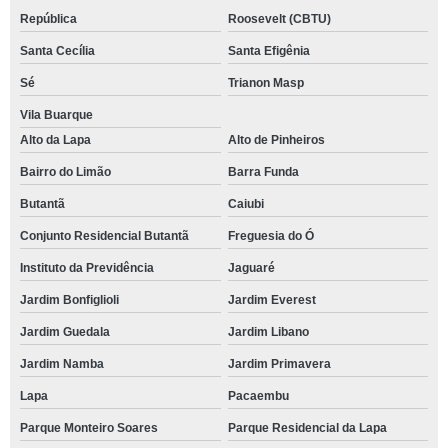
República
Roosevelt (CBTU)
Santa Cecília
Santa Efigênia
Sé
Trianon Masp
Vila Buarque
Alto da Lapa
Alto de Pinheiros
Bairro do Limão
Barra Funda
Butantã
Caiubi
Conjunto Residencial Butantã
Freguesia do Ó
Instituto da Previdência
Jaguaré
Jardim Bonfiglioli
Jardim Everest
Jardim Guedala
Jardim Libano
Jardim Namba
Jardim Primavera
Lapa
Pacaembu
Parque Monteiro Soares
Parque Residencial da Lapa