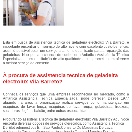
Está em busca de assistencia tecnica de geladeira electrolux Vila Barreto, é
importante encontrar um serviço de alto nível e com excelente custo-benefício,
assim é possível obter um serviço altamente qualificado para a reparação das
geladeiras. Não perca a chance de conhecer a Antártica Assistência Técnica
Especializada, uma instituição de alta qualidade e comprometida em oferecer
o melhor serviço de conserto.
À procura de assistencia tecnica de geladeira
electrolux Vila Barreto?
Conheça os serviços que uma empresa reconhecida no mercado, como a
Antártica Assistência Técnica Especializada, pode oferecer. Desde 1977
atuando na área, a organização realiza serviços como manutenção em
máquinas de lavar louça, máquinas de lavar roupa, geladeiras, freezers,
secadoras, fogões, balcão, entre outras especialidades.
Procurando assistencia tecnica de geladeira electrolux Vila Barreto? Aqui você
encontra diversas opções de serviços oferecidos, como Assistência Técnica
De Eletrodomésticos Em São Paulo,Conserto De Máquinas De Lavar,
Assistencia Tecnica Microondas, Assistencia Tecnica Maquina De Lavar