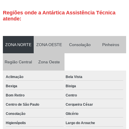
Regiões onde a Antártica Assistência Técnica
atende:
ZONA NORTE
ZONA OESTE
Consolação
Pinheiros
Região Central
Zona Oeste
Aclimação
Bela Vista
Bexiga
Bixiga
Bom Retiro
Centro
Centro de São Paulo
Cerqueira César
Consolação
Glicério
Higienópolis
Largo do Arouche