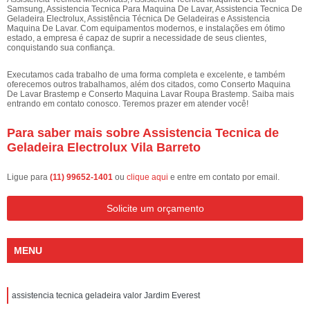
Samsung, Assistencia Tecnica Para Maquina De Lavar, Assistencia Tecnica De
Geladeira Electrolux, Assistência Técnica De Geladeiras e Assistencia
Maquina De Lavar. Com equipamentos modernos, e instalações em ótimo
estado, a empresa é capaz de suprir a necessidade de seus clientes,
conquistando sua confiança.
Executamos cada trabalho de uma forma completa e excelente, e também
oferecemos outros trabalhamos, além dos citados, como Conserto Maquina
De Lavar Brastemp e Conserto Maquina Lavar Roupa Brastemp. Saiba mais
entrando em contato conosco. Teremos prazer em atender você!
Para saber mais sobre Assistencia Tecnica de
Geladeira Electrolux Vila Barreto
Ligue para
(11) 99652-1401
ou
clique aqui
e entre em contato por email.
Solicite um orçamento
MENU
assistencia tecnica geladeira valor Jardim Everest