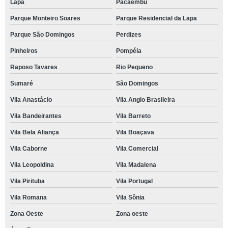
Lapa
Pacaembu
Parque Monteiro Soares
Parque Residencial da Lapa
Parque São Domingos
Perdizes
Pinheiros
Pompéia
Raposo Tavares
Rio Pequeno
Sumaré
São Domingos
Vila Anastácio
Vila Anglo Brasileira
Vila Bandeirantes
Vila Barreto
Vila Bela Aliança
Vila Boaçava
Vila Caborne
Vila Comercial
Vila Leopoldina
Vila Madalena
Vila Pirituba
Vila Portugal
Vila Romana
Vila Sônia
Zona Oeste
Zona oeste