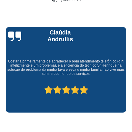
(11) 3865-6073
Claúdia
Andrullis
Gostaria primeiramente de agradecer o bom atendimento telefônico (q hj
infelizmente é um problema), e a eficiência do técnico Sr Henrique na
solução do problema da minha lava e seca q minha família não vive mais
sem. #recomendo os serviços.