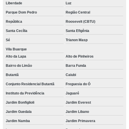
Liberdade
Luz
Parque Dom Pedro
Região Central
República
Roosevelt (CBTU)
Santa Cecília
Santa Efigênia
Sé
Trianon Masp
Vila Buarque
Alto da Lapa
Alto de Pinheiros
Bairro do Limão
Barra Funda
Butantã
Caiubi
Conjunto Residencial Butantã
Freguesia do Ó
Instituto da Previdência
Jaguaré
Jardim Bonfiglioli
Jardim Everest
Jardim Guedala
Jardim Libano
Jardim Namba
Jardim Primavera