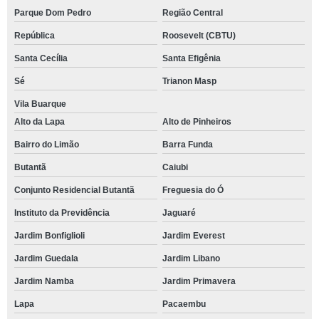
Parque Dom Pedro
Região Central
República
Roosevelt (CBTU)
Santa Cecília
Santa Efigênia
Sé
Trianon Masp
Vila Buarque
Alto da Lapa
Alto de Pinheiros
Bairro do Limão
Barra Funda
Butantã
Caiubi
Conjunto Residencial Butantã
Freguesia do Ó
Instituto da Previdência
Jaguaré
Jardim Bonfiglioli
Jardim Everest
Jardim Guedala
Jardim Libano
Jardim Namba
Jardim Primavera
Lapa
Pacaembu