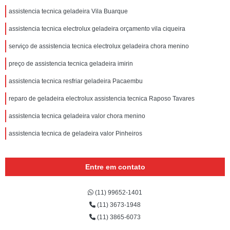
assistencia tecnica geladeira Vila Buarque
assistencia tecnica electrolux geladeira orçamento vila ciqueira
serviço de assistencia tecnica electrolux geladeira chora menino
preço de assistencia tecnica geladeira imirin
assistencia tecnica resfriar geladeira Pacaembu
reparo de geladeira electrolux assistencia tecnica Raposo Tavares
assistencia tecnica geladeira valor chora menino
assistencia tecnica de geladeira valor Pinheiros
Entre em contato
(11) 99652-1401
(11) 3673-1948
(11) 3865-6073