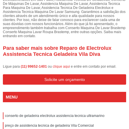
De Máquinas De Lavar, Assistencia Maquina De Lavar, Assistencia Tecnica
Para Maquina De Lavar, Assistencia Tecnica De Geladeira Electrolux e
Assistencia Tecnica Maquina De Lavar Samsung. Garantimos a satisfação dos
clientes através de um atendimento único e alta qualidade para nossos
clientes. Por isso, não deixe de falar conosco para esclarecer cada uma de
suas dúvidas com nossos funcionários. Além do que já foi apresentado, o
empreendimento também trabalha com Conserto Maquina De Lavar Brastemp
Conserto Maquina Lavar Roupa Brastemp, entre outras opções. Saiba mais
entrando em contato.
Para saber mais sobre Reparo de Electrolux
Assistencia Tecnica Geladeira Vila Diva
Ligue para
(11) 99652-1401
ou
clique aqui
e entre em contato por email.
Solicite um orçamento
MENU
conserto de geladeira electrolux assistencia tecnica ultramarino
preço de assistencia tecnica de geladeira Vila Comercial