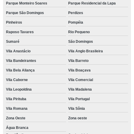
Parque Monteiro Soares
Parque Residencial da Lapa
Parque São Domingos
Perdizes
Pinheiros
Pompéia
Raposo Tavares
Rio Pequeno
Sumaré
São Domingos
Vila Anastácio
Vila Anglo Brasileira
Vila Bandeirantes
Vila Barreto
Vila Bela Aliança
Vila Boaçava
Vila Caborne
Vila Comercial
Vila Leopoldina
Vila Madalena
Vila Pirituba
Vila Portugal
Vila Romana
Vila Sônia
Zona Oeste
Zona oeste
Água Branca