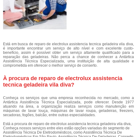
Está em busca de reparo de electrolux assistencia tecnica geladeira vila diva,
é importante encontrar um serviço de alto nível e com excelente custo-
benefício, assim é possível obter um serviço altamente qualificado para a
reparação das geladeiras. Não perca a chance de conhecer a Antártica
Assistência Técnica Especializada, uma instituição de alta qualidade e
comprometida em oferecer o melhor serviço de conserto.
À procura de reparo de electrolux assistencia
tecnica geladeira vila diva?
Conheça os serviços que uma empresa reconhecida no mercado, como a
Antártica Assistência Técnica Especializada, pode oferecer. Desde 1977
atuando na área, a organização realiza serviços como manutenção em
máquinas de lavar louça, máquinas de lavar roupa, geladeiras, freezers,
secadoras, fogões, balcão, entre outras especialidades.
Está a procura de reparo de electrolux assistencia tecnica geladeira vila diva,
Conheça nossos serviços entre eles estão opções variadas do segmento de
Assistência Técnica De Eletrodomésticos, como Assistência Técnica De
Eletrodomésticos Em São Paulo, Assistência Técnica De Geladeiras, Conserto