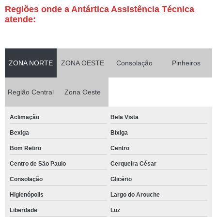
Regiões onde a Antártica Assistência Técnica
atende:
ZONA NORTE
ZONA OESTE
Consolação
Pinheiros
Região Central
Zona Oeste
Aclimação
Bela Vista
Bexiga
Bixiga
Bom Retiro
Centro
Centro de São Paulo
Cerqueira César
Consolação
Glicério
Higienópolis
Largo do Arouche
Liberdade
Luz