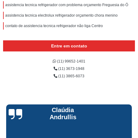
assistencia tecnica refrigerador com problema orçamento Freguesia do Ó
assistencia tecnica electrolux refrigerador orçamento chora menino
contato de assistencia tecnica refrigerador não liga Centro
Entre em contato
(11) 99652-1401
(11) 3673-1948
(11) 3865-6073
Claúdia
Andrullis