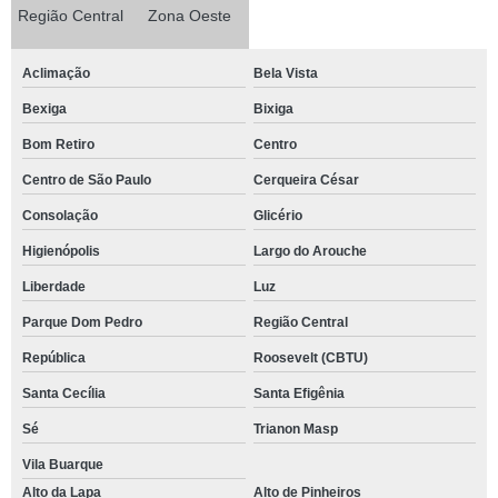
Região Central
Zona Oeste
Aclimação
Bela Vista
Bexiga
Bixiga
Bom Retiro
Centro
Centro de São Paulo
Cerqueira César
Consolação
Glicério
Higienópolis
Largo do Arouche
Liberdade
Luz
Parque Dom Pedro
Região Central
República
Roosevelt (CBTU)
Santa Cecília
Santa Efigênia
Sé
Trianon Masp
Vila Buarque
Alto da Lapa
Alto de Pinheiros