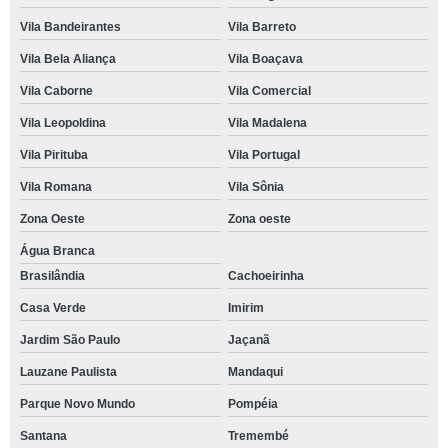
Vila Bandeirantes
Vila Barreto
Vila Bela Aliança
Vila Boaçava
Vila Caborne
Vila Comercial
Vila Leopoldina
Vila Madalena
Vila Pirituba
Vila Portugal
Vila Romana
Vila Sônia
Zona Oeste
Zona oeste
Água Branca
Brasilândia
Cachoeirinha
Casa Verde
Imirim
Jardim São Paulo
Jaçanã
Lauzane Paulista
Mandaqui
Parque Novo Mundo
Pompéia
Santana
Tremembé