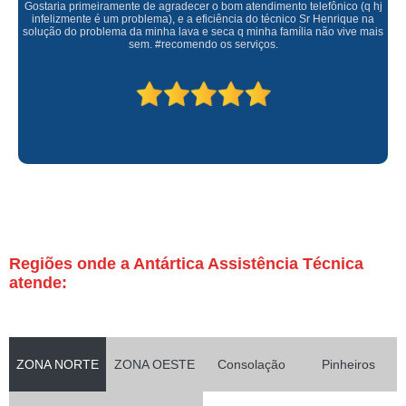
Gostaria primeiramente de agradecer o bom atendimento telefônico (q hj
infelizmente é um problema), e a eficiência do técnico Sr Henrique na
solução do problema da minha lava e seca q minha família não vive mais
sem. #recomendo os serviços.
Regiões onde a Antártica Assistência Técnica
atende:
ZONA NORTE
ZONA OESTE
Consolação
Pinheiros