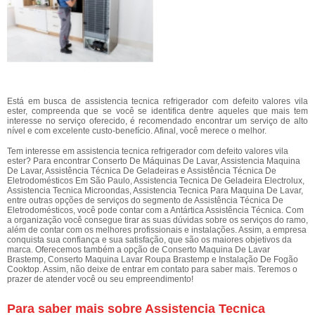
Está em busca de assistencia tecnica refrigerador com defeito valores vila
ester, compreenda que se você se identifica dentre aqueles que mais tem
interesse no serviço oferecido, é recomendado encontrar um serviço de alto
nível e com excelente custo-benefício. Afinal, você merece o melhor.
Tem interesse em assistencia tecnica refrigerador com defeito valores vila
ester? Para encontrar Conserto De Máquinas De Lavar, Assistencia Maquina
De Lavar, Assistência Técnica De Geladeiras e Assistência Técnica De
Eletrodomésticos Em São Paulo, Assistencia Tecnica De Geladeira Electrolux,
Assistencia Tecnica Microondas, Assistencia Tecnica Para Maquina De Lavar,
entre outras opções de serviços do segmento de Assistência Técnica De
Eletrodomésticos, você pode contar com a Antártica Assistência Técnica. Com
a organização você consegue tirar as suas dúvidas sobre os serviços do ramo,
além de contar com os melhores profissionais e instalações. Assim, a empresa
conquista sua confiança e sua satisfação, que são os maiores objetivos da
marca. Oferecemos também a opção de Conserto Maquina De Lavar
Brastemp, Conserto Maquina Lavar Roupa Brastemp e Instalação De Fogão
Cooktop. Assim, não deixe de entrar em contato para saber mais. Teremos o
prazer de atender você ou seu empreendimento!
Para saber mais sobre Assistencia Tecnica