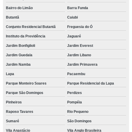
Bairro do Limão
Barra Funda
Butantã
Caiubi
Conjunto Residencial Butantã
Freguesia do Ó
Instituto da Previdência
Jaguaré
Jardim Bonfiglioli
Jardim Everest
Jardim Guedala
Jardim Libano
Jardim Namba
Jardim Primavera
Lapa
Pacaembu
Parque Monteiro Soares
Parque Residencial da Lapa
Parque São Domingos
Perdizes
Pinheiros
Pompéia
Raposo Tavares
Rio Pequeno
Sumaré
São Domingos
Vila Anastácio
Vila Anglo Brasileira