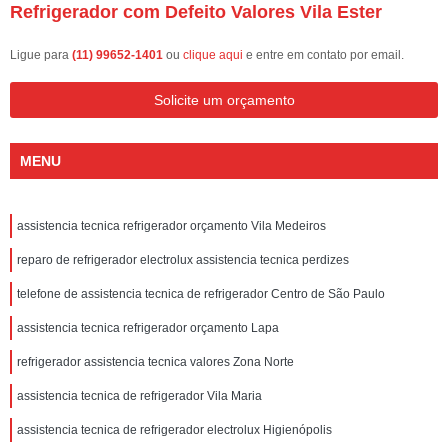
Refrigerador com Defeito Valores Vila Ester
Ligue para
(11) 99652-1401
ou
clique aqui
e entre em contato por email.
Solicite um orçamento
MENU
assistencia tecnica refrigerador orçamento Vila Medeiros
reparo de refrigerador electrolux assistencia tecnica perdizes
telefone de assistencia tecnica de refrigerador Centro de São Paulo
assistencia tecnica refrigerador orçamento Lapa
refrigerador assistencia tecnica valores Zona Norte
assistencia tecnica de refrigerador Vila Maria
assistencia tecnica de refrigerador electrolux Higienópolis