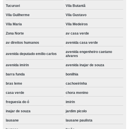
Tucuruvi
Vila Butantã
Vila Guilherme
Vila Gustavo
Vila Maria
Vila Medeiros
Zona Norte
av casa verde
av direitos humanos
avenida casa verde
avenida engenheiro caetano
avenida deputado emilio carlos
alvares
avenida imirin
avenida inajar de souza
barra funda
bonilhia
bras leme
cachoeirinha
casa verde
chora menino
freguesia do ó
imirin
inajar de souza
jardim picolo
lausane
lausane paulista