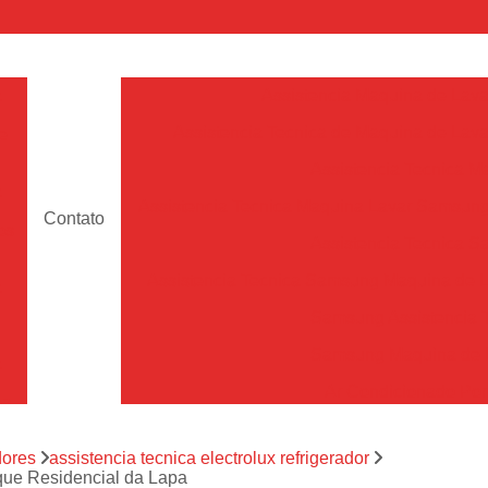
a
Assistencia Maquina de Lava
Assistencia Tecnica de Maquina de Lava
e
Assistencia Tecnica 
a
Assistencia Tecnica Maquina Lavar Samsun
Contato
os
Assistencia Tecnica 
Assistencia Tecnica Samsung Maquina de L
a
Samsung Assistencia 
Samsung Maquina de L
a
Ar Condicionado Port
es
Assistencia Tecnica Ar C
a
dores
assistencia tecnica electrolux refrigerador
Assistencia Tecnica 
rque Residencial da Lapa