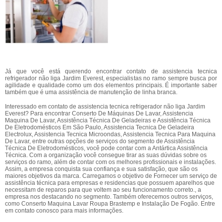
Já que você está querendo encontrar contato de assistencia tecnica
refrigerador não liga Jardim Everest, especialistas no ramo sempre busca por
agilidade e qualidade como um dos elementos principais. É importante saber
também que é uma assistência de manutenção de linha branca.
Interessado em contato de assistencia tecnica refrigerador não liga Jardim
Everest? Para encontrar Conserto De Máquinas De Lavar, Assistencia
Maquina De Lavar, Assistência Técnica De Geladeiras e Assistência Técnica
De Eletrodomésticos Em São Paulo, Assistencia Tecnica De Geladeira
Electrolux, Assistencia Tecnica Microondas, Assistencia Tecnica Para Maquina
De Lavar, entre outras opções de serviços do segmento de Assistência
Técnica De Eletrodomésticos, você pode contar com a Antártica Assistência
Técnica. Com a organização você consegue tirar as suas dúvidas sobre os
serviços do ramo, além de contar com os melhores profissionais e instalações.
Assim, a empresa conquista sua confiança e sua satisfação, que são os
maiores objetivos da marca. Carregamos o objetivo de Fornecer um serviço de
assistência técnica para empresas e residencias que possuem aparelhos que
necessitam de reparos para que voltem ao seu funcionamento correto., a
empresa nos destacando no segmento. Também oferecemos outros serviços,
como Conserto Maquina Lavar Roupa Brastemp e Instalação De Fogão. Entre
em contato conosco para mais informações.