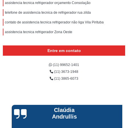
assistencia tecnica refrigerador orçamento Consolação
telefone de assistencia tecnica de refrigerador rua zilda
contato de assistencia tecnica refrigerador não liga Vila Pirituba
assistencia tecnica refrigerador Zona Oeste
Entre em contato
(11) 99652-1401
(11) 3673-1948
(11) 3865-6073
Claúdia
Andrullis