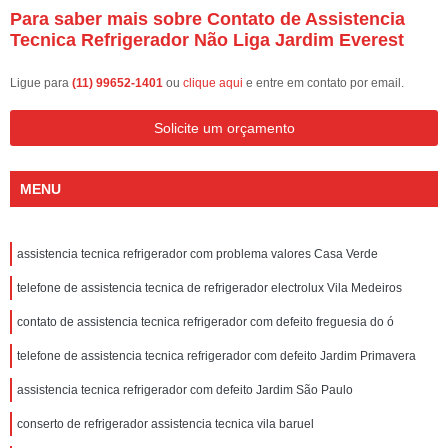
Para saber mais sobre Contato de Assistencia
Tecnica Refrigerador Não Liga Jardim Everest
Ligue para
(11) 99652-1401
ou
clique aqui
e entre em contato por email.
Solicite um orçamento
MENU
assistencia tecnica refrigerador com problema valores Casa Verde
telefone de assistencia tecnica de refrigerador electrolux Vila Medeiros
contato de assistencia tecnica refrigerador com defeito freguesia do ó
telefone de assistencia tecnica refrigerador com defeito Jardim Primavera
assistencia tecnica refrigerador com defeito Jardim São Paulo
conserto de refrigerador assistencia tecnica vila baruel