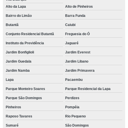
Alto da Lapa
Alto de Pinheiros
Bairro do Limão
Barra Funda
Butantã
Caiubi
Conjunto Residencial Butantã
Freguesia do Ó
Instituto da Previdência
Jaguaré
Jardim Bonfiglioli
Jardim Everest
Jardim Guedala
Jardim Libano
Jardim Namba
Jardim Primavera
Lapa
Pacaembu
Parque Monteiro Soares
Parque Residencial da Lapa
Parque São Domingos
Perdizes
Pinheiros
Pompéia
Raposo Tavares
Rio Pequeno
Sumaré
São Domingos