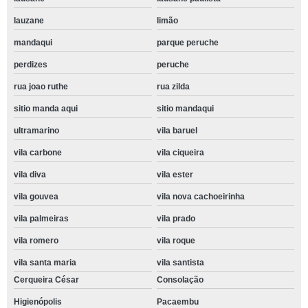
lauzane
limão
mandaqui
parque peruche
perdizes
peruche
rua joao ruthe
rua zilda
sitio manda aqui
sitio mandaqui
ultramarino
vila baruel
vila carbone
vila ciqueira
vila diva
vila ester
vila gouvea
vila nova cachoeirinha
vila palmeiras
vila prado
vila romero
vila roque
vila santa maria
vila santista
Cerqueira César
Consolação
Higienópolis
Pacaembu