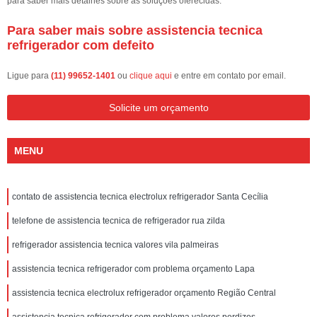
para saber mais detalhes sobre as soluções oferecidas.
Para saber mais sobre assistencia tecnica
refrigerador com defeito
Ligue para
(11) 99652-1401
ou
clique aqui
e entre em contato por email.
Solicite um orçamento
MENU
contato de assistencia tecnica electrolux refrigerador Santa Cecília
telefone de assistencia tecnica de refrigerador rua zilda
refrigerador assistencia tecnica valores vila palmeiras
assistencia tecnica refrigerador com problema orçamento Lapa
assistencia tecnica electrolux refrigerador orçamento Região Central