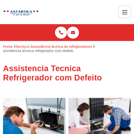
Home
Serviços
assistência técnica de refrigeradores
assistencia tecnica refrigerador com defeito
Assistencia Tecnica
Refrigerador com Defeito