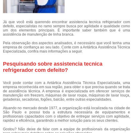
Já que você está querendo encontrar assistencia tecnica refrigerador com
defeito, especialistas no ramo sempre busca por agilidade e qualidade como
um dos elementos principais. É importante saber também que é uma
assistência de manutenção de linha branca.
Pela observação dos aspectos analisados, é necessário que você tenha uma
empresa de confiança ao seu lado. Conte com a Antártica Assistência Técnica
Especializada, confira mais informações a seguir.
Pesquisando sobre assistencia tecnica
refrigerador com defeito?
Você pode contar com a Antártica Assistência Técnica Especializada, uma
empresa reconhecida em sua região, para obter o que precisa quando se trata
de assistência técnica. A empresa é especializada em oferecer serviços de
manutenção em freezers, máquinas de lavar roupa, máquinas de lavar louça,
geladeiras, secadoras, fogões, balcão, entre outras especialidades.
Atuando no mercado desde 1977, a organização está localizada na cidade de
São Paulo e possui toda a estrutura necessária de equipamentos e
profissionais capacitados com o objetivo de entregar serviços com agilidade,
rapidez e eficiência, garantindo a melhor solução para os seus clientes.
Gostou? Não deixe de falar com a equipe de profissionais da organização