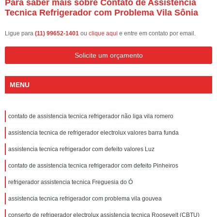
Para saber mais sobre Contato de Assistencia
Tecnica Refrigerador com Problema Vila Sônia
Ligue para
(11) 99652-1401
ou
clique aqui
e entre em contato por email.
Solicite um orçamento
MENU
contato de assistencia tecnica refrigerador não liga vila romero
assistencia tecnica de refrigerador electrolux valores barra funda
assistencia tecnica refrigerador com defeito valores Luz
contato de assistencia tecnica refrigerador com defeito Pinheiros
refrigerador assistencia tecnica Freguesia do Ó
assistencia tecnica refrigerador com problema vila gouvea
conserto de refrigerador electrolux assistencia tecnica Roosevelt (CBTU)