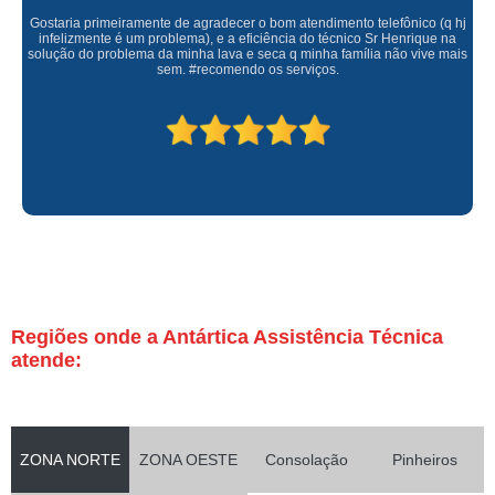
Gostaria primeiramente de agradecer o bom atendimento telefônico (q hj
infelizmente é um problema), e a eficiência do técnico Sr Henrique na
solução do problema da minha lava e seca q minha família não vive mais
sem. #recomendo os serviços.
Regiões onde a Antártica Assistência Técnica
atende:
ZONA NORTE
ZONA OESTE
Consolação
Pinheiros