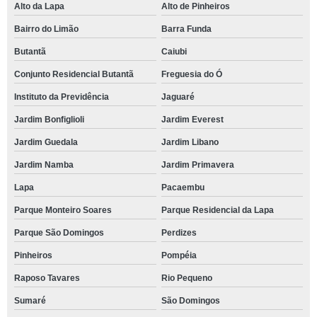
Alto da Lapa
Alto de Pinheiros
Bairro do Limão
Barra Funda
Butantã
Caiubi
Conjunto Residencial Butantã
Freguesia do Ó
Instituto da Previdência
Jaguaré
Jardim Bonfiglioli
Jardim Everest
Jardim Guedala
Jardim Libano
Jardim Namba
Jardim Primavera
Lapa
Pacaembu
Parque Monteiro Soares
Parque Residencial da Lapa
Parque São Domingos
Perdizes
Pinheiros
Pompéia
Raposo Tavares
Rio Pequeno
Sumaré
São Domingos