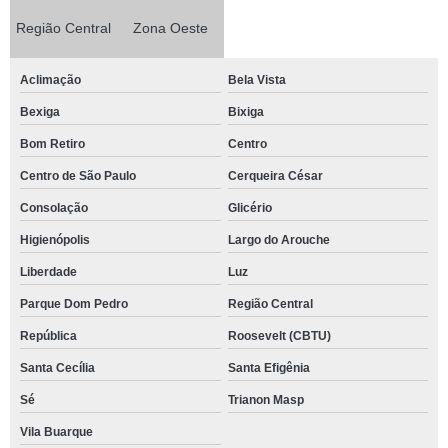
Região Central
Zona Oeste
Aclimação
Bela Vista
Bexiga
Bixiga
Bom Retiro
Centro
Centro de São Paulo
Cerqueira César
Consolação
Glicério
Higienópolis
Largo do Arouche
Liberdade
Luz
Parque Dom Pedro
Região Central
República
Roosevelt (CBTU)
Santa Cecília
Santa Efigênia
Sé
Trianon Masp
Vila Buarque