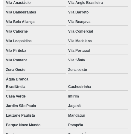
Vila Anastácio
Vila Anglo Brasileira
Vila Bandeirantes
Vila Barreto
Vila Bela Aliança
Vila Boaçava
Vila Caborne
Vila Comercial
Vila Leopoldina
Vila Madalena
Vila Pirituba
Vila Portugal
Vila Romana
Vila Sônia
Zona Oeste
Zona oeste
Água Branca
Brasilândia
Cachoeirinha
Casa Verde
Imirim
Jardim São Paulo
Jaçanã
Lauzane Paulista
Mandaqui
Parque Novo Mundo
Pompéia