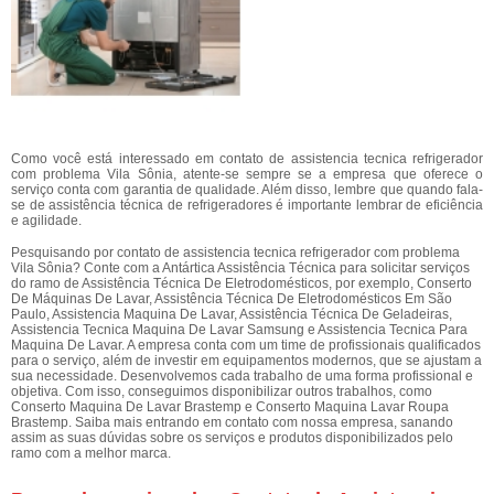
Como você está interessado em contato de assistencia tecnica refrigerador
com problema Vila Sônia, atente-se sempre se a empresa que oferece o
serviço conta com garantia de qualidade. Além disso, lembre que quando fala-
se de assistência técnica de refrigeradores é importante lembrar de eficiência
e agilidade.
Pesquisando por contato de assistencia tecnica refrigerador com problema
Vila Sônia? Conte com a Antártica Assistência Técnica para solicitar serviços
do ramo de Assistência Técnica De Eletrodomésticos, por exemplo, Conserto
De Máquinas De Lavar, Assistência Técnica De Eletrodomésticos Em São
Paulo, Assistencia Maquina De Lavar, Assistência Técnica De Geladeiras,
Assistencia Tecnica Maquina De Lavar Samsung e Assistencia Tecnica Para
Maquina De Lavar. A empresa conta com um time de profissionais qualificados
para o serviço, além de investir em equipamentos modernos, que se ajustam a
sua necessidade. Desenvolvemos cada trabalho de uma forma profissional e
objetiva. Com isso, conseguimos disponibilizar outros trabalhos, como
Conserto Maquina De Lavar Brastemp e Conserto Maquina Lavar Roupa
Brastemp. Saiba mais entrando em contato com nossa empresa, sanando
assim as suas dúvidas sobre os serviços e produtos disponibilizados pelo
ramo com a melhor marca.