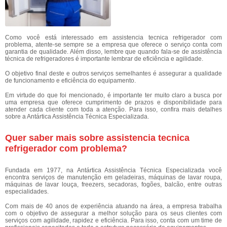
Como você está interessado em assistencia tecnica refrigerador com
problema, atente-se sempre se a empresa que oferece o serviço conta com
garantia de qualidade. Além disso, lembre que quando fala-se de assistência
técnica de refrigeradores é importante lembrar de eficiência e agilidade.
O objetivo final deste e outros serviços semelhantes é assegurar a qualidade
de funcionamento e eficiência do equipamento.
Em virtude do que foi mencionado, é importante ter muito claro a busca por
uma empresa que oferece cumprimento de prazos e disponibilidade para
atender cada cliente com toda a atenção. Para isso, confira mais detalhes
sobre a Antártica Assistência Técnica Especializada.
Quer saber mais sobre assistencia tecnica
refrigerador com problema?
Fundada em 1977, na Antártica Assistência Técnica Especializada você
encontra serviços de manutenção em geladeiras, máquinas de lavar roupa,
máquinas de lavar louça, freezers, secadoras, fogões, balcão, entre outras
especialidades.
Com mais de 40 anos de experiência atuando na área, a empresa trabalha
com o objetivo de assegurar a melhor solução para os seus clientes com
serviços com agilidade, rapidez e eficiência. Para isso, conta com um time de