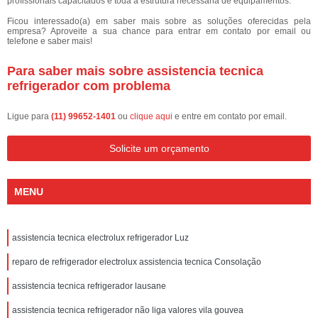
profissionais capacitados e toda a estrutura necessária de equipamentos.
Ficou interessado(a) em saber mais sobre as soluções oferecidas pela
empresa? Aproveite a sua chance para entrar em contato por email ou
telefone e saber mais!
Para saber mais sobre assistencia tecnica
refrigerador com problema
Ligue para
(11) 99652-1401
ou
clique aqui
e entre em contato por email.
Solicite um orçamento
MENU
assistencia tecnica electrolux refrigerador Luz
reparo de refrigerador electrolux assistencia tecnica Consolação
assistencia tecnica refrigerador lausane
assistencia tecnica refrigerador não liga valores vila gouvea