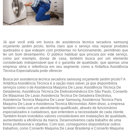
Já que você está em busca de assistencia tecnica secadora samsung
orçamento jardim picolo, tenha claro que o serviço visa reparar produtos
quebrados e que estejam com problemas no funcionamento, permitindo que
ter um bom desempenho. O público habitual que procura por este serviço,
como por exemplo, donas de casa, também busca por um elemento
considerado indispensável que é o garantia de qualidade, que apenas uma
empresa séria e referência em seu segmento como a Antártica Assistência
Técnica Especializada pode oferecer.
Busca por assistencia tecnica secadora samsung orçamento jardim picolo? A
Antártica Assistência Técnica é a opção mais viável, já que disponibiliza
serviços como o de Assistencia Maquina De Lavar, Assistência Técnica De
Geladeiras, Assistência Técnica De Eletrodomésticos Em São Paulo, Conserto
De Máquinas De Lavar, Assistencia Tecnica De Geladeira Electrolux,
Assistencia Tecnica Maquina De Lavar Samsung, Assistencia Tecnica Para
Maquina De Lavar e Assistencia Tecnica Microondas. Além disso, a empresa
também conta com um atendimento qualificado, através de funcionários
especializados e cuidadosos, que entendem a necessidade de cada cliente.
Também foram investidos valores consideráveis em instalações de qualidade,
aumentando a eficiência da marca. Desenvolvemos cada trabalho de uma
forma profissional e objetiva. Com isso, conseguimos disponibilizar outros
trabalhos, como Conserto Maquina De Lavar Brastemp e Conserto Maquina