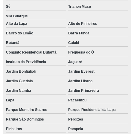
Sé
Trianon Masp
Vila Buarque
Alto da Lapa
Alto de Pinheiros
Bairro do Limão
Barra Funda
Butantã
Caiubi
Conjunto Residencial Butantã
Freguesia do Ó
Instituto da Previdência
Jaguaré
Jardim Bonfiglioli
Jardim Everest
Jardim Guedala
Jardim Libano
Jardim Namba
Jardim Primavera
Lapa
Pacaembu
Parque Monteiro Soares
Parque Residencial da Lapa
Parque São Domingos
Perdizes
Pinheiros
Pompéia