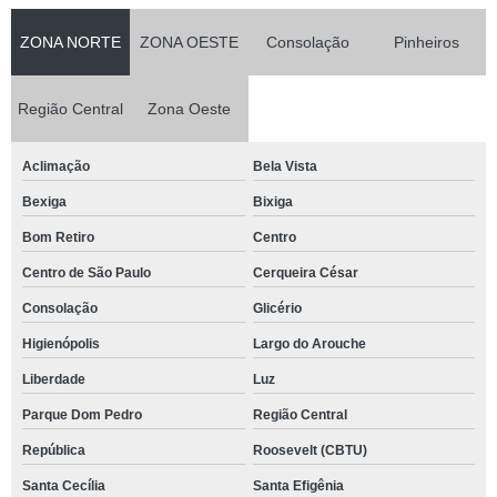
ZONA NORTE
ZONA OESTE
Consolação
Pinheiros
Região Central
Zona Oeste
Aclimação
Bela Vista
Bexiga
Bixiga
Bom Retiro
Centro
Centro de São Paulo
Cerqueira César
Consolação
Glicério
Higienópolis
Largo do Arouche
Liberdade
Luz
Parque Dom Pedro
Região Central
República
Roosevelt (CBTU)
Santa Cecília
Santa Efigênia