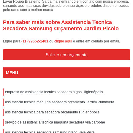
Lavar Roupa Brastemp. Saiba mais entrando em contato com nossa empresa,
sanando assim as suas dúvidas sobre os serviços e produtos disponibilizados
pelo ramo com a melhor marca.
Para saber mais sobre Assistencia Tecnica
Secadora Samsung Orçamento Jardim Picolo
Ligue para
(11) 99652-1401
ou
clique aqui
e entre em contato por email.
Solicite um orçamento
MENU
empresa de assistencia tecnica secadora a gas Higienópolis
assistencia tecnica maquina secadora orçamento Jardim Primavera
assistencia tecnica para secadora orçamento Higienópolis
serviço de assistencia tecnica maquina secadora vila carbone
assistencia tecnica secadora samsung preço Bela Vista