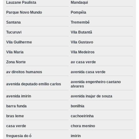
Lauzane Paulista
Mandaqui
Parque Novo Mundo
Pompéia
Santana
Tremembé
Tucuruvi
Vila Butantã
Vila Guilherme
Vila Gustavo
Vila Maria
Vila Medeiros
Zona Norte
av casa verde
av direitos humanos
avenida casa verde
avenida engenheiro caetano
avenida deputado emilio carlos
alvares
avenida imirin
avenida inajar de souza
barra funda
bonilhia
bras leme
cachoeirinha
casa verde
chora menino
freguesia do ó
imirin