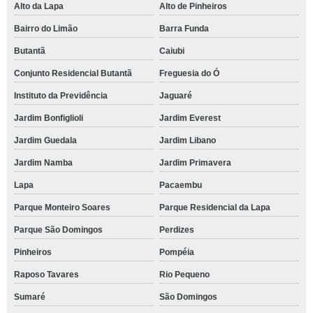
Alto da Lapa
Alto de Pinheiros
Bairro do Limão
Barra Funda
Butantã
Caiubi
Conjunto Residencial Butantã
Freguesia do Ó
Instituto da Previdência
Jaguaré
Jardim Bonfiglioli
Jardim Everest
Jardim Guedala
Jardim Libano
Jardim Namba
Jardim Primavera
Lapa
Pacaembu
Parque Monteiro Soares
Parque Residencial da Lapa
Parque São Domingos
Perdizes
Pinheiros
Pompéia
Raposo Tavares
Rio Pequeno
Sumaré
São Domingos