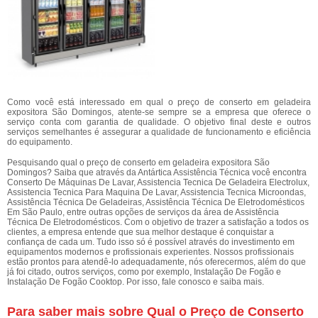
Como você está interessado em qual o preço de conserto em geladeira
expositora São Domingos, atente-se sempre se a empresa que oferece o
serviço conta com garantia de qualidade. O objetivo final deste e outros
serviços semelhantes é assegurar a qualidade de funcionamento e eficiência
do equipamento.
Pesquisando qual o preço de conserto em geladeira expositora São
Domingos? Saiba que através da Antártica Assistência Técnica você encontra
Conserto De Máquinas De Lavar, Assistencia Tecnica De Geladeira Electrolux,
Assistencia Tecnica Para Maquina De Lavar, Assistencia Tecnica Microondas,
Assistência Técnica De Geladeiras, Assistência Técnica De Eletrodomésticos
Em São Paulo, entre outras opções de serviços da área de Assistência
Técnica De Eletrodomésticos. Com o objetivo de trazer a satisfação a todos os
clientes, a empresa entende que sua melhor destaque é conquistar a
confiança de cada um. Tudo isso só é possível através do investimento em
equipamentos modernos e profissionais experientes. Nossos profissionais
estão prontos para atendê-lo adequadamente, nós oferecermos, além do que
já foi citado, outros serviços, como por exemplo, Instalação De Fogão e
Instalação De Fogão Cooktop. Por isso, fale conosco e saiba mais.
Para saber mais sobre Qual o Preço de Conserto