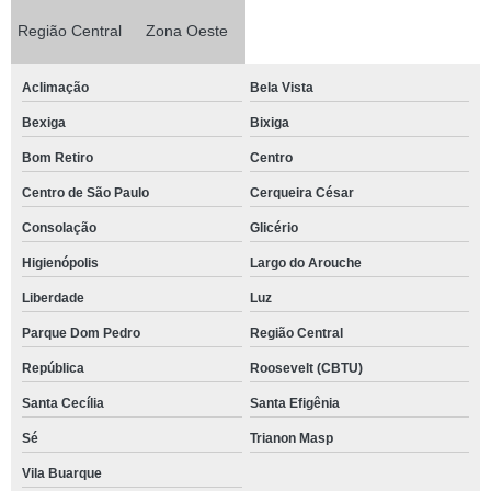
Região Central
Zona Oeste
Aclimação
Bela Vista
Bexiga
Bixiga
Bom Retiro
Centro
Centro de São Paulo
Cerqueira César
Consolação
Glicério
Higienópolis
Largo do Arouche
Liberdade
Luz
Parque Dom Pedro
Região Central
República
Roosevelt (CBTU)
Santa Cecília
Santa Efigênia
Sé
Trianon Masp
Vila Buarque