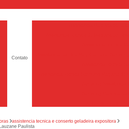
a
Assistencia Maquina de Lava
Assistencia Tecnica de Maquina de Lava
e
Assistencia Tecnica 
a
Assistencia Tecnica Maquina Lavar Samsun
Contato
os
Assistencia Tecnica 
Assistencia Tecnica Samsung Maquina de L
a
Samsung Assistencia 
Samsung Maquina de L
a
Ar Condicionado Port
es
Assistencia Tecnica Ar C
a
oras
assistencia tecnica e conserto geladeira expositora
Assistencia Tecnica 
 Lauzane Paulista