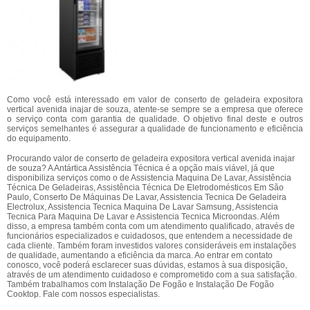
Como você está interessado em valor de conserto de geladeira expositora
vertical avenida inajar de souza, atente-se sempre se a empresa que oferece
o serviço conta com garantia de qualidade. O objetivo final deste e outros
serviços semelhantes é assegurar a qualidade de funcionamento e eficiência
do equipamento.
Procurando valor de conserto de geladeira expositora vertical avenida inajar
de souza? A Antártica Assistência Técnica é a opção mais viável, já que
disponibiliza serviços como o de Assistencia Maquina De Lavar, Assistência
Técnica De Geladeiras, Assistência Técnica De Eletrodomésticos Em São
Paulo, Conserto De Máquinas De Lavar, Assistencia Tecnica De Geladeira
Electrolux, Assistencia Tecnica Maquina De Lavar Samsung, Assistencia
Tecnica Para Maquina De Lavar e Assistencia Tecnica Microondas. Além
disso, a empresa também conta com um atendimento qualificado, através de
funcionários especializados e cuidadosos, que entendem a necessidade de
cada cliente. Também foram investidos valores consideráveis em instalações
de qualidade, aumentando a eficiência da marca. Ao entrar em contato
conosco, você poderá esclarecer suas dúvidas, estamos à sua disposição,
através de um atendimento cuidadoso e comprometido com a sua satisfação.
Também trabalhamos com Instalação De Fogão e Instalação De Fogão
Cooktop. Fale com nossos especialistas.