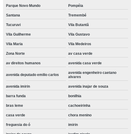
Parque Novo Mundo
Pompéia
Santana
Tremembé
Tucuruvi
Vila Butantã
Vila Guilherme
Vila Gustavo
Vila Maria
Vila Medeiros
Zona Norte
av casa verde
av direitos humanos
avenida casa verde
avenida engenheiro caetano
avenida deputado emilio carlos
alvares
avenida imirin
avenida inajar de souza
barra funda
bonilhia
bras leme
cachoeirinha
casa verde
chora menino
freguesia do ó
imirin