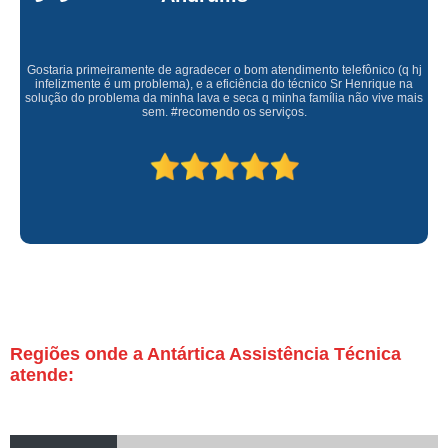
Gostaria primeiramente de agradecer o bom atendimento telefônico (q hj
infelizmente é um problema), e a eficiência do técnico Sr Henrique na
solução do problema da minha lava e seca q minha família não vive mais
sem. #recomendo os serviços.
Regiões onde a Antártica Assistência Técnica
atende: