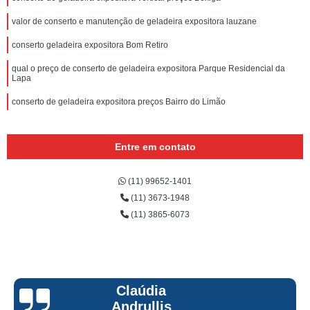
valor de conserto e manutenção de geladeira expositora lauzane
conserto geladeira expositora Bom Retiro
qual o preço de conserto de geladeira expositora Parque Residencial da
Lapa
conserto de geladeira expositora preços Bairro do Limão
Entre em contato
(11) 99652-1401
(11) 3673-1948
(11) 3865-6073
Claúdia
Andrullis