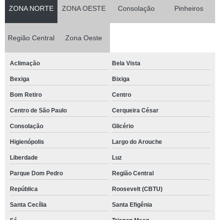
ZONA NORTE
ZONA OESTE
Consolação
Pinheiros
Região Central
Zona Oeste
Aclimação
Bela Vista
Bexiga
Bixiga
Bom Retiro
Centro
Centro de São Paulo
Cerqueira César
Consolação
Glicério
Higienópolis
Largo do Arouche
Liberdade
Luz
Parque Dom Pedro
Região Central
República
Roosevelt (CBTU)
Santa Cecília
Santa Efigênia