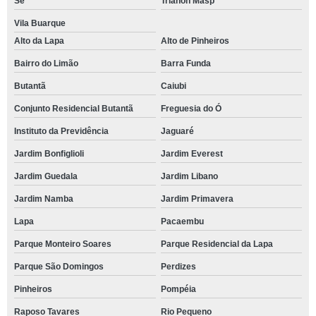
Sé
Trianon Masp
Vila Buarque
Alto da Lapa
Alto de Pinheiros
Bairro do Limão
Barra Funda
Butantã
Caiubi
Conjunto Residencial Butantã
Freguesia do Ó
Instituto da Previdência
Jaguaré
Jardim Bonfiglioli
Jardim Everest
Jardim Guedala
Jardim Libano
Jardim Namba
Jardim Primavera
Lapa
Pacaembu
Parque Monteiro Soares
Parque Residencial da Lapa
Parque São Domingos
Perdizes
Pinheiros
Pompéia
Raposo Tavares
Rio Pequeno