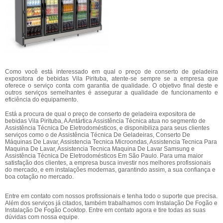
Como você está interessado em qual o preço de conserto de geladeira
expositora de bebidas Vila Pirituba, atente-se sempre se a empresa que
oferece o serviço conta com garantia de qualidade. O objetivo final deste e
outros serviços semelhantes é assegurar a qualidade de funcionamento e
eficiência do equipamento.
Está a procura de qual o preço de conserto de geladeira expositora de
bebidas Vila Pirituba, A Antártica Assistência Técnica atua no segmento de
Assistência Técnica De Eletrodomésticos, e disponibiliza para seus clientes
serviços como o de Assistência Técnica De Geladeiras, Conserto De
Máquinas De Lavar, Assistencia Tecnica Microondas, Assistencia Tecnica Para
Maquina De Lavar, Assistencia Tecnica Maquina De Lavar Samsung e
Assistência Técnica De Eletrodomésticos Em São Paulo. Para uma maior
satisfação dos clientes, a empresa busca investir nos melhores profissionais
do mercado, e em instalações modernas, garantindo assim, a sua confiança e
boa cotação no mercado.
Entre em contato com nossos profissionais e tenha todo o suporte que precisa.
Além dos serviços já citados, também trabalhamos com Instalação De Fogão e
Instalação De Fogão Cooktop. Entre em contato agora e tire todas as suas
dúvidas com nossa equipe.