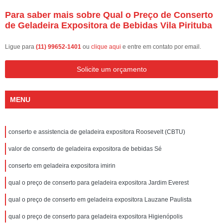
Para saber mais sobre Qual o Preço de Conserto
de Geladeira Expositora de Bebidas Vila Pirituba
Ligue para
(11) 99652-1401
ou
clique aqui
e entre em contato por email.
Solicite um orçamento
MENU
conserto e assistencia de geladeira expositora Roosevelt (CBTU)
valor de conserto de geladeira expositora de bebidas Sé
conserto em geladeira expositora imirin
qual o preço de conserto para geladeira expositora Jardim Everest
qual o preço de conserto em geladeira expositora Lauzane Paulista
qual o preço de conserto para geladeira expositora Higienópolis