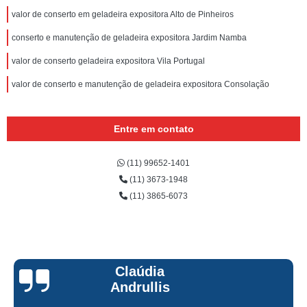
valor de conserto em geladeira expositora Alto de Pinheiros
conserto e manutenção de geladeira expositora Jardim Namba
valor de conserto geladeira expositora Vila Portugal
valor de conserto e manutenção de geladeira expositora Consolação
Entre em contato
(11) 99652-1401
(11) 3673-1948
(11) 3865-6073
Claúdia
Andrullis