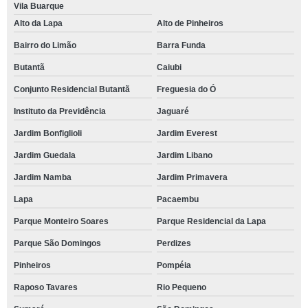
Vila Buarque
Alto da Lapa
Alto de Pinheiros
Bairro do Limão
Barra Funda
Butantã
Caiubi
Conjunto Residencial Butantã
Freguesia do Ó
Instituto da Previdência
Jaguaré
Jardim Bonfiglioli
Jardim Everest
Jardim Guedala
Jardim Libano
Jardim Namba
Jardim Primavera
Lapa
Pacaembu
Parque Monteiro Soares
Parque Residencial da Lapa
Parque São Domingos
Perdizes
Pinheiros
Pompéia
Raposo Tavares
Rio Pequeno