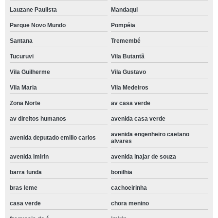
Lauzane Paulista
Mandaqui
Parque Novo Mundo
Pompéia
Santana
Tremembé
Tucuruvi
Vila Butantã
Vila Guilherme
Vila Gustavo
Vila Maria
Vila Medeiros
Zona Norte
av casa verde
av direitos humanos
avenida casa verde
avenida engenheiro caetano
avenida deputado emilio carlos
alvares
avenida imirin
avenida inajar de souza
barra funda
bonilhia
bras leme
cachoeirinha
casa verde
chora menino