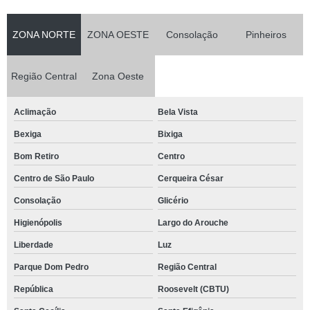
ZONA NORTE
ZONA OESTE
Consolação
Pinheiros
Região Central
Zona Oeste
Aclimação
Bela Vista
Bexiga
Bixiga
Bom Retiro
Centro
Centro de São Paulo
Cerqueira César
Consolação
Glicério
Higienópolis
Largo do Arouche
Liberdade
Luz
Parque Dom Pedro
Região Central
República
Roosevelt (CBTU)