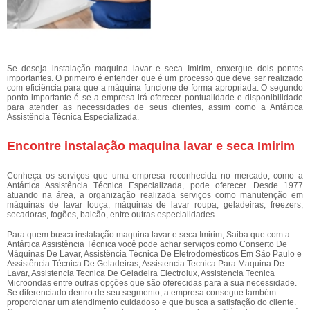
Se deseja instalação maquina lavar e seca Imirim, enxergue dois pontos
importantes. O primeiro é entender que é um processo que deve ser realizado
com eficiência para que a máquina funcione de forma apropriada. O segundo
ponto importante é se a empresa irá oferecer pontualidade e disponibilidade
para atender as necessidades de seus clientes, assim como a Antártica
Assistência Técnica Especializada.
Encontre instalação maquina lavar e seca Imirim
Conheça os serviços que uma empresa reconhecida no mercado, como a
Antártica Assistência Técnica Especializada, pode oferecer. Desde 1977
atuando na área, a organização realizada serviços como manutenção em
máquinas de lavar louça, máquinas de lavar roupa, geladeiras, freezers,
secadoras, fogões, balcão, entre outras especialidades.
Para quem busca instalação maquina lavar e seca Imirim, Saiba que com a
Antártica Assistência Técnica você pode achar serviços como Conserto De
Máquinas De Lavar, Assistência Técnica De Eletrodomésticos Em São Paulo e
Assistência Técnica De Geladeiras, Assistencia Tecnica Para Maquina De
Lavar, Assistencia Tecnica De Geladeira Electrolux, Assistencia Tecnica
Microondas entre outras opções que são oferecidas para a sua necessidade.
Se diferenciado dentro de seu segmento, a empresa consegue também
proporcionar um atendimento cuidadoso e que busca a satisfação do cliente.