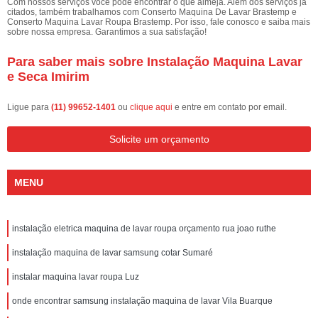
Com nossos serviços você pode encontrar o que almeja. Além dos serviços já
citados, também trabalhamos com Conserto Maquina De Lavar Brastemp e
Conserto Maquina Lavar Roupa Brastemp. Por isso, fale conosco e saiba mais
sobre nossa empresa. Garantimos a sua satisfação!
Para saber mais sobre Instalação Maquina Lavar
e Seca Imirim
Ligue para
(11) 99652-1401
ou
clique aqui
e entre em contato por email.
Solicite um orçamento
MENU
instalação eletrica maquina de lavar roupa orçamento rua joao ruthe
instalação maquina de lavar samsung cotar Sumaré
instalar maquina lavar roupa Luz
onde encontrar samsung instalação maquina de lavar Vila Buarque