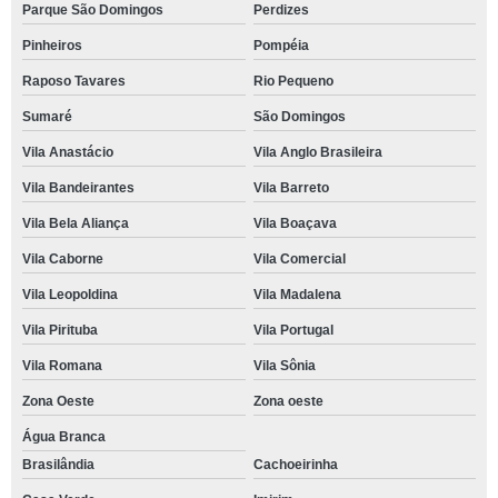
Parque São Domingos
Perdizes
Pinheiros
Pompéia
Raposo Tavares
Rio Pequeno
Sumaré
São Domingos
Vila Anastácio
Vila Anglo Brasileira
Vila Bandeirantes
Vila Barreto
Vila Bela Aliança
Vila Boaçava
Vila Caborne
Vila Comercial
Vila Leopoldina
Vila Madalena
Vila Pirituba
Vila Portugal
Vila Romana
Vila Sônia
Zona Oeste
Zona oeste
Água Branca
Brasilândia
Cachoeirinha