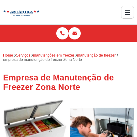
Home
Serviços
manutenções em freezer
manutenção de freezer
empresa de manutenção de freezer Zona Norte
Empresa de Manutenção de
Freezer Zona Norte