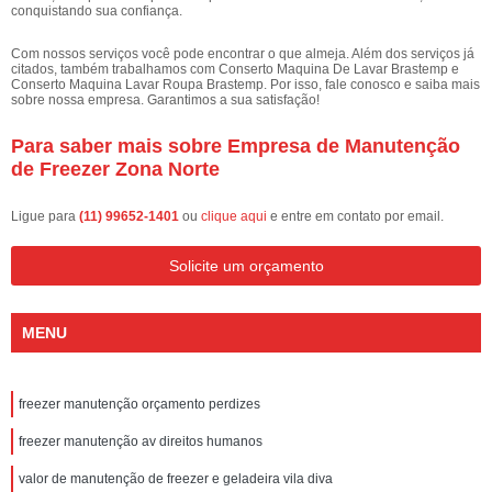
conquistando sua confiança.
Com nossos serviços você pode encontrar o que almeja. Além dos serviços já
citados, também trabalhamos com Conserto Maquina De Lavar Brastemp e
Conserto Maquina Lavar Roupa Brastemp. Por isso, fale conosco e saiba mais
sobre nossa empresa. Garantimos a sua satisfação!
Para saber mais sobre Empresa de Manutenção
de Freezer Zona Norte
Ligue para
(11) 99652-1401
ou
clique aqui
e entre em contato por email.
Solicite um orçamento
MENU
freezer manutenção orçamento perdizes
freezer manutenção av direitos humanos
valor de manutenção de freezer e geladeira vila diva