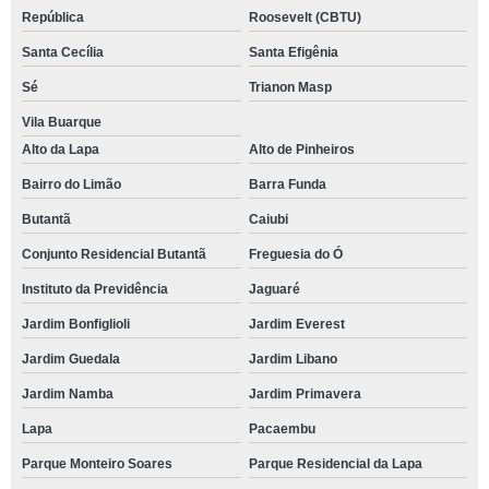
República
Roosevelt (CBTU)
Santa Cecília
Santa Efigênia
Sé
Trianon Masp
Vila Buarque
Alto da Lapa
Alto de Pinheiros
Bairro do Limão
Barra Funda
Butantã
Caiubi
Conjunto Residencial Butantã
Freguesia do Ó
Instituto da Previdência
Jaguaré
Jardim Bonfiglioli
Jardim Everest
Jardim Guedala
Jardim Libano
Jardim Namba
Jardim Primavera
Lapa
Pacaembu
Parque Monteiro Soares
Parque Residencial da Lapa