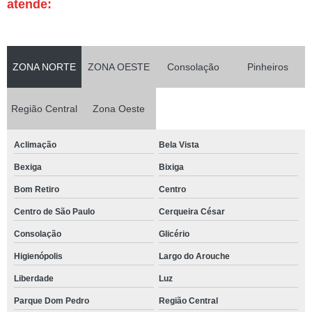
atende:
ZONA NORTE
ZONA OESTE
Consolação
Pinheiros
Região Central
Zona Oeste
Aclimação
Bela Vista
Bexiga
Bixiga
Bom Retiro
Centro
Centro de São Paulo
Cerqueira César
Consolação
Glicério
Higienópolis
Largo do Arouche
Liberdade
Luz
Parque Dom Pedro
Região Central