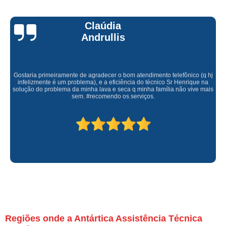
Claúdia
Andrullis
Gostaria primeiramente de agradecer o bom atendimento telefônico (q hj
infelizmente é um problema), e a eficiência do técnico Sr Henrique na
solução do problema da minha lava e seca q minha família não vive mais
sem. #recomendo os serviços.
Regiões onde a Antártica Assistência Técnica