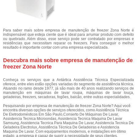
Para saber mais sobre empresa de manutenção de freezer Zona Norte é
indispensável que esteja ciente que é ideal para arrumar produto com defeito
ou quebrado. Além disso, esse serviço pode ser contratado por empresas e
residências que necessitam reparar os freezers. Para conseguir o melhor
resultado é importante contar com uma empresa especializada.
Descubra mais sobre empresa de manutenção de
freezer Zona Norte
Conheça os serviços que a Antártica Assistência Técnica Especializada
oferece, entre eles estão opções variadas do segmento de assistência técnica.
Atuando no ramo desde 1977, já são mais de 40 anos realizando serviços de
manutenção em máquinas de lavar roupa, máquinas de lavar louça,
geladeiras, freezers, secadoras, fogões, balcão, entre outras especialidades.
Pesquisando por empresa de manutenção de freezer Zona Norte? Aqui você
encontra diversas opções de serviços oferecidos, como Assistência Técnica
De Eletrodomésticos Em São Paulo,Conserto De Máquinas De Lavar,
Assistencia Tecnica Microondas, Assistencia Tecnica Maquina De Lavar
Samsung, Assistencia Tecnica Para Maquina De Lavar, Assistencia Tecnica De
Geladeira Electrolux, Assistência Técnica De Geladeiras e Assistencia
Maquina De Lavar. Com equipamentos modernos, e instalações em ótimo
estado, a empresa é capaz de suprir a necessidade de seus clientes,