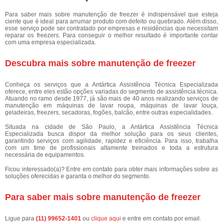
Para saber mais sobre manutenção de freezer é indispensável que esteja
ciente que é ideal para arrumar produto com defeito ou quebrado. Além disso,
esse serviço pode ser contratado por empresas e residências que necessitam
reparar os freezers. Para conseguir o melhor resultado é importante contar
com uma empresa especializada.
Descubra mais sobre manutenção de freezer
Conheça os serviços que a Antártica Assistência Técnica Especializada
oferece, entre eles estão opções variadas do segmento de assistência técnica.
Atuando no ramo desde 1977, já são mais de 40 anos realizando serviços de
manutenção em máquinas de lavar roupa, máquinas de lavar louça,
geladeiras, freezers, secadoras, fogões, balcão, entre outras especialidades.
Situada na cidade de São Paulo, a Antártica Assistência Técnica
Especializada busca dispor da melhor solução para os seus clientes,
garantindo serviços com agilidade, rapidez e eficiência. Para isso, trabalha
com um time de profissionais altamente treinados e toda a estrutura
necessária de equipamentos.
Ficou interessado(a)? Entre em contato para obter mais informações sobre as
soluções oferecidas e garanta o melhor do segmento.
Para saber mais sobre manutenção de freezer
Ligue para
(11) 99652-1401
ou
clique aqui
e entre em contato por email.