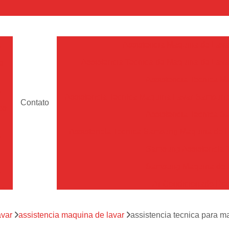
a
Assistencia Maquina de Lava
Assistencia Tecnica de Maquina de Lava
e
Assistencia Tecnica 
a
Assistencia Tecnica Maquina Lavar Samsun
Contato
os
Assistencia Tecnica 
Assistencia Tecnica Samsung Maquina de L
a
Samsung Assistencia 
Samsung Maquina de L
a
Ar Condicionado Port
es
Assistencia Tecnica Ar C
a
avar
assistencia maquina de lavar
assistencia tecnica para 
Assistencia Tecnica 