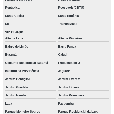
República
Roosevelt (CBTU)
Santa Cecília
Santa Efigênia
Sé
Trianon Masp
Vila Buarque
Alto da Lapa
Alto de Pinheiros
Bairro do Limão
Barra Funda
Butantã
Caiubi
Conjunto Residencial Butantã
Freguesia do Ó
Instituto da Previdência
Jaguaré
Jardim Bonfiglioli
Jardim Everest
Jardim Guedala
Jardim Libano
Jardim Namba
Jardim Primavera
Lapa
Pacaembu
Parque Monteiro Soares
Parque Residencial da Lapa