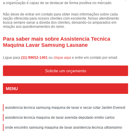
a organização é capaz de se destacar de forma positiva no mercado.
Não deixe de entrar em contato para obter mais informações sobre cada
opção oferecida para nossos clientes com excelente. Nosso atendimento
busca sempre sanar a dúvida dos clientes, deixando-os amparados em
relação aos questionamentos do ramo.
Para saber mais sobre Assistencia Tecnica
Maquina Lavar Samsung Lausane
Ligue para
(11) 99652-1401
ou
clique aqui
e entre em contato por email.
Solicite um orçamento
MENU
assistencia tecnica samsung maquina de lavar e secar cotar Jardim Everest
assistencia tecnica maquina de lavar avenida deputado emilio carlos
onde encontro samsung maquina de lavar assistencia tecnica ultramarino