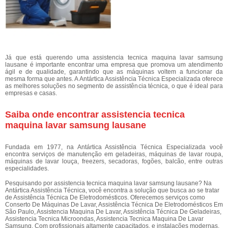
Já que está querendo uma assistencia tecnica maquina lavar samsung
lausane é importante encontrar uma empresa que promova um atendimento
ágil e de qualidade, garantindo que as máquinas voltem a funcionar da
mesma forma que antes. A Antártica Assistência Técnica Especializada oferece
as melhores soluções no segmento de assistência técnica, o que é ideal para
empresas e casas.
Saiba onde encontrar assistencia tecnica
maquina lavar samsung lausane
Fundada em 1977, na Antártica Assistência Técnica Especializada você
encontra serviços de manutenção em geladeiras, máquinas de lavar roupa,
máquinas de lavar louça, freezers, secadoras, fogões, balcão, entre outras
especialidades.
Pesquisando por assistencia tecnica maquina lavar samsung lausane? Na
Antártica Assistência Técnica, você encontra a solução que busca ao se tratar
de Assistência Técnica De Eletrodomésticos. Oferecemos serviços como
Conserto De Máquinas De Lavar, Assistência Técnica De Eletrodomésticos Em
São Paulo, Assistencia Maquina De Lavar, Assistência Técnica De Geladeiras,
Assistencia Tecnica Microondas, Assistencia Tecnica Maquina De Lavar
Samsung. Com profissionais altamente capacitados, e instalações modernas,