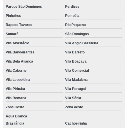
Parque São Domingos
Perdizes
Pinheiros
Pompéia
Raposo Tavares
Rio Pequeno
Sumaré
São Domingos
Vila Anastácio
Vila Anglo Brasileira
Vila Bandeirantes
Vila Barreto
Vila Bela Aliança
Vila Boaçava
Vila Caborne
Vila Comercial
Vila Leopoldina
Vila Madalena
Vila Pirituba
Vila Portugal
Vila Romana
Vila Sônia
Zona Oeste
Zona oeste
Água Branca
Brasilândia
Cachoeirinha