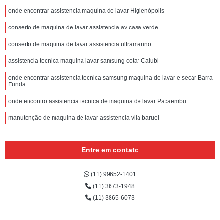
onde encontrar assistencia maquina de lavar Higienópolis
conserto de maquina de lavar assistencia av casa verde
conserto de maquina de lavar assistencia ultramarino
assistencia tecnica maquina lavar samsung cotar Caiubi
onde encontrar assistencia tecnica samsung maquina de lavar e secar Barra
Funda
onde encontro assistencia tecnica de maquina de lavar Pacaembu
manutenção de maquina de lavar assistencia vila baruel
Entre em contato
(11) 99652-1401
(11) 3673-1948
(11) 3865-6073