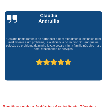
Claúdia
Andrullis
Gostaria primeiramente de agradecer o bom atendimento telefônico (q hj
infelizmente é um problema), e a eficiência do técnico Sr Henrique na
solução do problema da minha lava e seca q minha família não vive mais
sem. #recomendo os serviços.
Regiões onde a Antártica Assistência Técnica