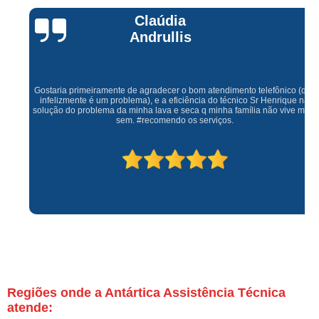
Claúdia
Andrullis
Gostaria primeiramente de agradecer o bom atendimento telefônico (q hj
infelizmente é um problema), e a eficiência do técnico Sr Henrique na
solução do problema da minha lava e seca q minha família não vive mais
sem. #recomendo os serviços.
Regiões onde a Antártica Assistência Técnica
atende: