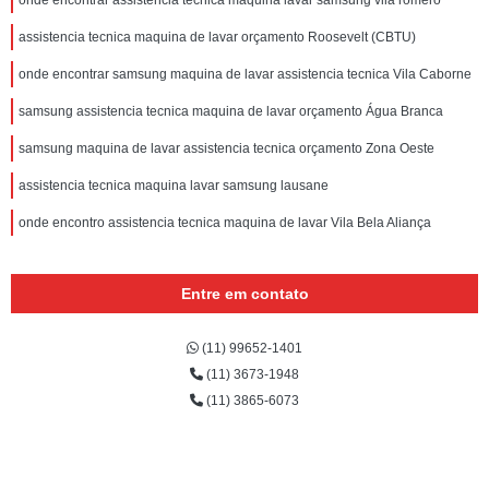
onde encontrar assistencia tecnica maquina lavar samsung vila romero
assistencia tecnica maquina de lavar orçamento Roosevelt (CBTU)
onde encontrar samsung maquina de lavar assistencia tecnica Vila Caborne
samsung assistencia tecnica maquina de lavar orçamento Água Branca
samsung maquina de lavar assistencia tecnica orçamento Zona Oeste
assistencia tecnica maquina lavar samsung lausane
onde encontro assistencia tecnica maquina de lavar Vila Bela Aliança
Entre em contato
(11) 99652-1401
(11) 3673-1948
(11) 3865-6073