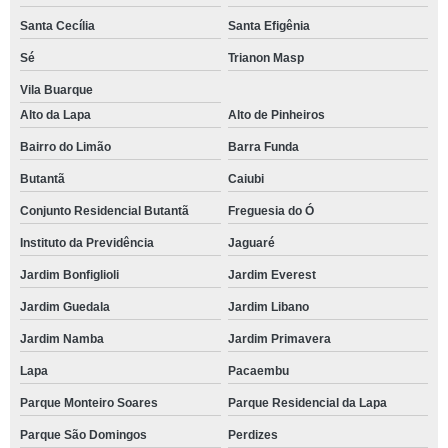
Santa Cecília
Santa Efigênia
Sé
Trianon Masp
Vila Buarque
Alto da Lapa
Alto de Pinheiros
Bairro do Limão
Barra Funda
Butantã
Caiubi
Conjunto Residencial Butantã
Freguesia do Ó
Instituto da Previdência
Jaguaré
Jardim Bonfiglioli
Jardim Everest
Jardim Guedala
Jardim Libano
Jardim Namba
Jardim Primavera
Lapa
Pacaembu
Parque Monteiro Soares
Parque Residencial da Lapa
Parque São Domingos
Perdizes