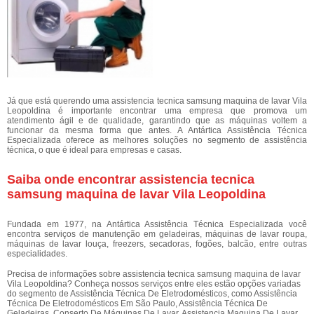
Já que está querendo uma assistencia tecnica samsung maquina de lavar Vila
Leopoldina é importante encontrar uma empresa que promova um
atendimento ágil e de qualidade, garantindo que as máquinas voltem a
funcionar da mesma forma que antes. A Antártica Assistência Técnica
Especializada oferece as melhores soluções no segmento de assistência
técnica, o que é ideal para empresas e casas.
Saiba onde encontrar assistencia tecnica
samsung maquina de lavar Vila Leopoldina
Fundada em 1977, na Antártica Assistência Técnica Especializada você
encontra serviços de manutenção em geladeiras, máquinas de lavar roupa,
máquinas de lavar louça, freezers, secadoras, fogões, balcão, entre outras
especialidades.
Precisa de informações sobre assistencia tecnica samsung maquina de lavar
Vila Leopoldina? Conheça nossos serviços entre eles estão opções variadas
do segmento de Assistência Técnica De Eletrodomésticos, como Assistência
Técnica De Eletrodomésticos Em São Paulo, Assistência Técnica De
Geladeiras, Conserto De Máquinas De Lavar, Assistencia Maquina De Lavar,