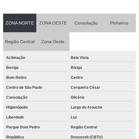
ZONA NORTE
ZONA OESTE
Consolação
Pinheiros
Região Central
Zona Oeste
Aclimação
Bela Vista
Bexiga
Bixiga
Bom Retiro
Centro
Centro de São Paulo
Cerqueira César
Consolação
Glicério
Higienópolis
Largo do Arouche
Liberdade
Luz
Parque Dom Pedro
Região Central
República
Roosevelt (CBTU)