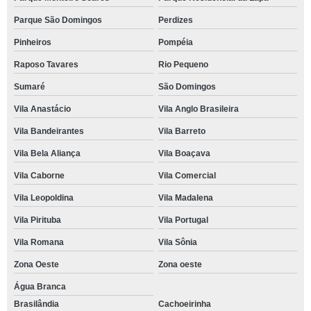
Parque São Domingos
Perdizes
Pinheiros
Pompéia
Raposo Tavares
Rio Pequeno
Sumaré
São Domingos
Vila Anastácio
Vila Anglo Brasileira
Vila Bandeirantes
Vila Barreto
Vila Bela Aliança
Vila Boaçava
Vila Caborne
Vila Comercial
Vila Leopoldina
Vila Madalena
Vila Pirituba
Vila Portugal
Vila Romana
Vila Sônia
Zona Oeste
Zona oeste
Água Branca
Brasilândia
Cachoeirinha