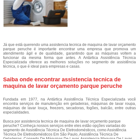
Já que está querendo uma assistencia tecnica de maquina de lavar orçamento
parque peruche é importante encontrar uma empresa que promova um
atendimento ágil e de qualidade, garantindo que as máquinas voltem a
funcionar da mesma forma que antes. A Antártica Assistência Técnica
Especializada oferece as melhores soluções no segmento de assistência
técnica, o que é ideal para empresas e casas.
Saiba onde encontrar assistencia tecnica de
maquina de lavar orçamento parque peruche
Fundada em 1977, na Antártica Assistência Técnica Especializada você
encontra serviços de manutenção em geladeiras, máquinas de lavar roupa,
máquinas de lavar louça, freezers, secadoras, fogões, balcão, entre outras
especialidades.
Busca por assistencia tecnica de maquina de lavar orçamento parque
peruche? Conheça nossos serviços entre eles estão opções variadas do
segmento de Assistência Técnica De Eletrodomésticos, como Assistência
Técnica De Eletrodomésticos Em São Paulo, Assistência Técnica De
Geladeiras, Conserto De Máquinas De Lavar, Assistencia Maquina De Lavar,