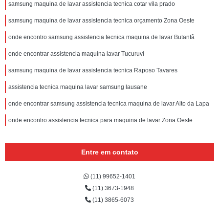
samsung maquina de lavar assistencia tecnica cotar vila prado
samsung maquina de lavar assistencia tecnica orçamento Zona Oeste
onde encontro samsung assistencia tecnica maquina de lavar Butantã
onde encontrar assistencia maquina lavar Tucuruvi
samsung maquina de lavar assistencia tecnica Raposo Tavares
assistencia tecnica maquina lavar samsung lausane
onde encontrar samsung assistencia tecnica maquina de lavar Alto da Lapa
onde encontro assistencia tecnica para maquina de lavar Zona Oeste
Entre em contato
(11) 99652-1401
(11) 3673-1948
(11) 3865-6073