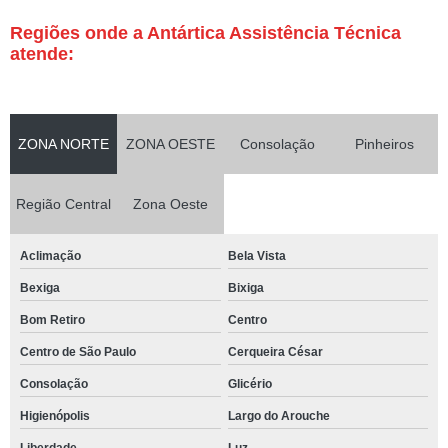
Regiões onde a Antártica Assistência Técnica
atende:
ZONA NORTE
ZONA OESTE
Consolação
Pinheiros
Região Central
Zona Oeste
Aclimação
Bela Vista
Bexiga
Bixiga
Bom Retiro
Centro
Centro de São Paulo
Cerqueira César
Consolação
Glicério
Higienópolis
Largo do Arouche