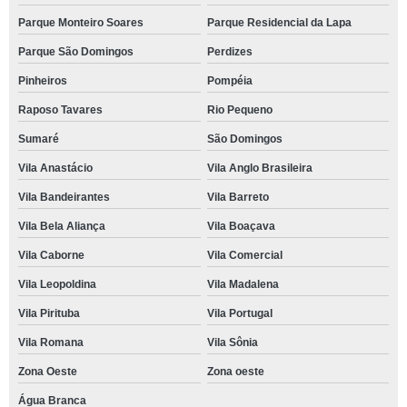
Parque Monteiro Soares
Parque Residencial da Lapa
Parque São Domingos
Perdizes
Pinheiros
Pompéia
Raposo Tavares
Rio Pequeno
Sumaré
São Domingos
Vila Anastácio
Vila Anglo Brasileira
Vila Bandeirantes
Vila Barreto
Vila Bela Aliança
Vila Boaçava
Vila Caborne
Vila Comercial
Vila Leopoldina
Vila Madalena
Vila Pirituba
Vila Portugal
Vila Romana
Vila Sônia
Zona Oeste
Zona oeste
Água Branca