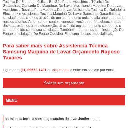
Técnica De Eletrodomésticos Em São Paulo, Assistência Técnica De
Geladeiras, Conserto De Máquinas De Lavar, Assistencia Maquina De Lavar,
Assistencia Tecnica Para Maquina De Lavar, Assistencia Tecnica De Geladeira
Electrolux e Assistencia Tecnica Maquina De Lavar Samsung. Garantimos a
satisfação dos clientes através de um atendimento único e alta qualidade para
nossos clientes. Ao entrar em contato conosco, você poderá esclarecer suas
dúvidas, estamos à sua disposição, através de um atendimento cuidadoso e
comprometido com a sua satisfação. Também trabalhamos com Instalação De
Fogão e Instalação De Fogão Cooktop. Fale com nossos especialistas.
Para saber mais sobre Assistencia Tecnica
Samsung Maquina de Lavar Orçamento Raposo
Tavares
Ligue para
(11) 99652-1401
ou
clique aqui
e entre em contato por email.
Solicite um orçamento
MENU
assistencia tecnica samsung maquina de lavar Jardim Libano