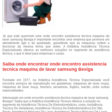
Já que está querendo uma onde encontro assistencia tecnica maquina de
lavar samsung Bexiga é importante encontrar uma empresa que promova um
atendimento ágil e de qualidade, garantindo que as máquinas voltem a
funcionar da mesma forma que antes. A Antártica Assistência Técnica
Especializada oferece as melhores soluções no segmento de assistência
técnica, o que é ideal para empresas e casas.
Saiba onde encontrar onde encontro assistencia
tecnica maquina de lavar samsung Bexiga
Fundada em 1977, na Antártica Assistência Técnica Especializada você
encontra serviços de manutenção em geladeiras, máquinas de lavar roupa,
máquinas de lavar louça, freezers, secadoras, fogões, balcão, entre outras
especialidades.
Interessado em onde encontro assistencia tecnica maquina de lavar samsung
Bexiga? Saiba que a Antártica Assistência Técnica oferece a solução no
segmento de Assistência Técnica De Eletrodomésticos, como, Assistência
Técnica De Geladeiras, Assistência Técnica De Eletrodomésticos Em São
Paulo, Assistencia Maquina De Lavar, Assistencia Tecnica Maquina De Lavar