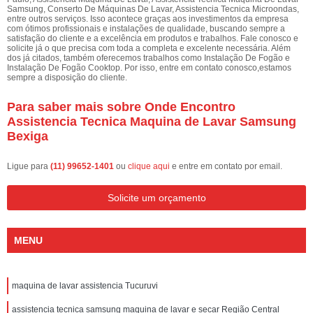
Samsung, Conserto De Máquinas De Lavar, Assistencia Tecnica Microondas,
entre outros serviços. Isso acontece graças aos investimentos da empresa
com ótimos profissionais e instalações de qualidade, buscando sempre a
satisfação do cliente e a excelência em produtos e trabalhos. Fale conosco e
solicite já o que precisa com toda a completa e excelente necessária. Além
dos já citados, também oferecemos trabalhos como Instalação De Fogão e
Instalação De Fogão Cooktop. Por isso, entre em contato conosco,estamos
sempre a disposição do cliente.
Para saber mais sobre Onde Encontro
Assistencia Tecnica Maquina de Lavar Samsung
Bexiga
Ligue para
(11) 99652-1401
ou
clique aqui
e entre em contato por email.
Solicite um orçamento
MENU
maquina de lavar assistencia Tucuruvi
assistencia tecnica samsung maquina de lavar e secar Região Central