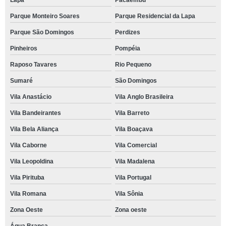
Lapa
Pacaembu
Parque Monteiro Soares
Parque Residencial da Lapa
Parque São Domingos
Perdizes
Pinheiros
Pompéia
Raposo Tavares
Rio Pequeno
Sumaré
São Domingos
Vila Anastácio
Vila Anglo Brasileira
Vila Bandeirantes
Vila Barreto
Vila Bela Aliança
Vila Boaçava
Vila Caborne
Vila Comercial
Vila Leopoldina
Vila Madalena
Vila Pirituba
Vila Portugal
Vila Romana
Vila Sônia
Zona Oeste
Zona oeste