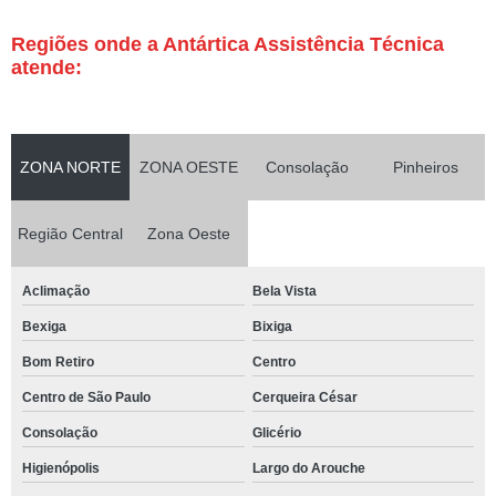
Regiões onde a Antártica Assistência Técnica
atende:
ZONA NORTE
ZONA OESTE
Consolação
Pinheiros
Região Central
Zona Oeste
Aclimação
Bela Vista
Bexiga
Bixiga
Bom Retiro
Centro
Centro de São Paulo
Cerqueira César
Consolação
Glicério
Higienópolis
Largo do Arouche