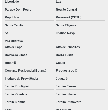
Liberdade
Luz
Parque Dom Pedro
Região Central
República
Roosevelt (CBTU)
Santa Cecília
Santa Efigênia
Sé
Trianon Masp
Vila Buarque
Alto da Lapa
Alto de Pinheiros
Bairro do Limão
Barra Funda
Butantã
Caiubi
Conjunto Residencial Butantã
Freguesia do Ó
Instituto da Previdência
Jaguaré
Jardim Bonfiglioli
Jardim Everest
Jardim Guedala
Jardim Libano
Jardim Namba
Jardim Primavera