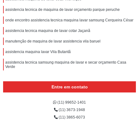
assistencia tecnica de maquina de lavar orçamento parque peruche
onde encontro assistencia tecnica maquina lavar samsung Cerqueira César
assistencia tecnica maquina de lavar cotar Jaçanã
manutenção de maquina de lavar assistencia vila baruel
assistencia maquina lavar Vila Butantã
assistencia tecnica samsung maquina de lavar e secar orçamento Casa
Verde
Entre em contato
(11) 99652-1401
(11) 3673-1948
(11) 3865-6073