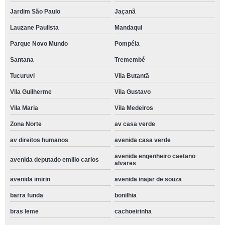
Jardim São Paulo
Jaçanã
Lauzane Paulista
Mandaqui
Parque Novo Mundo
Pompéia
Santana
Tremembé
Tucuruvi
Vila Butantã
Vila Guilherme
Vila Gustavo
Vila Maria
Vila Medeiros
Zona Norte
av casa verde
av direitos humanos
avenida casa verde
avenida engenheiro caetano
avenida deputado emilio carlos
alvares
avenida imirin
avenida inajar de souza
barra funda
bonilhia
bras leme
cachoeirinha