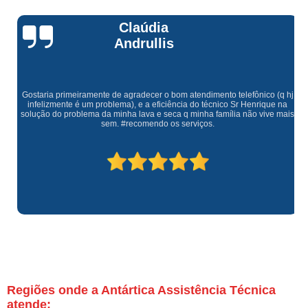
Claúdia
Andrullis
Gostaria primeiramente de agradecer o bom atendimento telefônico (q hj
infelizmente é um problema), e a eficiência do técnico Sr Henrique na
solução do problema da minha lava e seca q minha família não vive mais
sem. #recomendo os serviços.
Regiões onde a Antártica Assistência Técnica
atende: