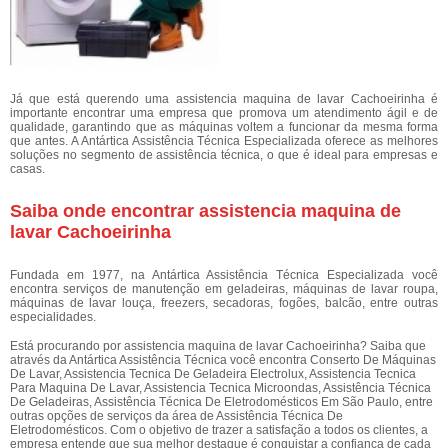
Já que está querendo uma assistencia maquina de lavar Cachoeirinha é
importante encontrar uma empresa que promova um atendimento ágil e de
qualidade, garantindo que as máquinas voltem a funcionar da mesma forma
que antes. A Antártica Assistência Técnica Especializada oferece as melhores
soluções no segmento de assistência técnica, o que é ideal para empresas e
casas.
Saiba onde encontrar assistencia maquina de
lavar Cachoeirinha
Fundada em 1977, na Antártica Assistência Técnica Especializada você
encontra serviços de manutenção em geladeiras, máquinas de lavar roupa,
máquinas de lavar louça, freezers, secadoras, fogões, balcão, entre outras
especialidades.
Está procurando por assistencia maquina de lavar Cachoeirinha? Saiba que
através da Antártica Assistência Técnica você encontra Conserto De Máquinas
De Lavar, Assistencia Tecnica De Geladeira Electrolux, Assistencia Tecnica
Para Maquina De Lavar, Assistencia Tecnica Microondas, Assistência Técnica
De Geladeiras, Assistência Técnica De Eletrodomésticos Em São Paulo, entre
outras opções de serviços da área de Assistência Técnica De
Eletrodomésticos. Com o objetivo de trazer a satisfação a todos os clientes, a
empresa entende que sua melhor destaque é conquistar a confiança de cada