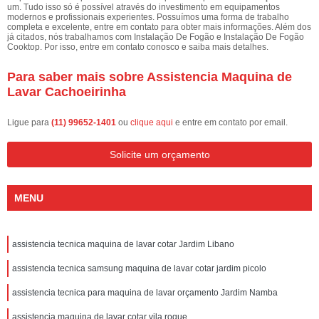
um. Tudo isso só é possível através do investimento em equipamentos
modernos e profissionais experientes. Possuímos uma forma de trabalho
completa e excelente, entre em contato para obter mais informações. Além dos
já citados, nós trabalhamos com Instalação De Fogão e Instalação De Fogão
Cooktop. Por isso, entre em contato conosco e saiba mais detalhes.
Para saber mais sobre Assistencia Maquina de
Lavar Cachoeirinha
Ligue para
(11) 99652-1401
ou
clique aqui
e entre em contato por email.
Solicite um orçamento
MENU
assistencia tecnica maquina de lavar cotar Jardim Libano
assistencia tecnica samsung maquina de lavar cotar jardim picolo
assistencia tecnica para maquina de lavar orçamento Jardim Namba
assistencia maquina de lavar cotar vila roque