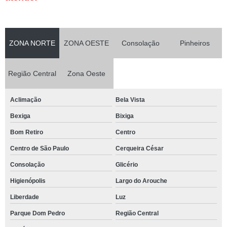
ZONA NORTE
ZONA OESTE
Consolação
Pinheiros
Região Central
Zona Oeste
Aclimação
Bela Vista
Bexiga
Bixiga
Bom Retiro
Centro
Centro de São Paulo
Cerqueira César
Consolação
Glicério
Higienópolis
Largo do Arouche
Liberdade
Luz
Parque Dom Pedro
Região Central