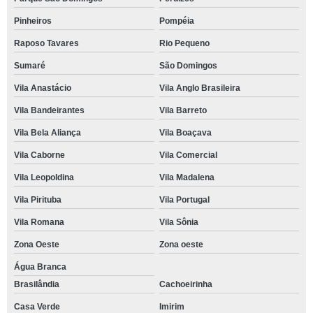
Pinheiros
Pompéia
Raposo Tavares
Rio Pequeno
Sumaré
São Domingos
Vila Anastácio
Vila Anglo Brasileira
Vila Bandeirantes
Vila Barreto
Vila Bela Aliança
Vila Boaçava
Vila Caborne
Vila Comercial
Vila Leopoldina
Vila Madalena
Vila Pirituba
Vila Portugal
Vila Romana
Vila Sônia
Zona Oeste
Zona oeste
Água Branca
Brasilândia
Cachoeirinha
Casa Verde
Imirim