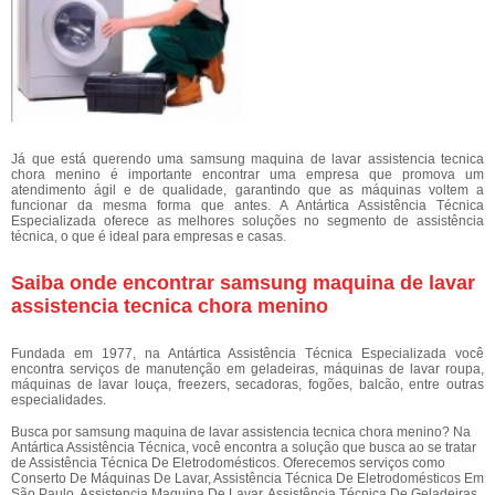
Já que está querendo uma samsung maquina de lavar assistencia tecnica
chora menino é importante encontrar uma empresa que promova um
atendimento ágil e de qualidade, garantindo que as máquinas voltem a
funcionar da mesma forma que antes. A Antártica Assistência Técnica
Especializada oferece as melhores soluções no segmento de assistência
técnica, o que é ideal para empresas e casas.
Saiba onde encontrar samsung maquina de lavar
assistencia tecnica chora menino
Fundada em 1977, na Antártica Assistência Técnica Especializada você
encontra serviços de manutenção em geladeiras, máquinas de lavar roupa,
máquinas de lavar louça, freezers, secadoras, fogões, balcão, entre outras
especialidades.
Busca por samsung maquina de lavar assistencia tecnica chora menino? Na
Antártica Assistência Técnica, você encontra a solução que busca ao se tratar
de Assistência Técnica De Eletrodomésticos. Oferecemos serviços como
Conserto De Máquinas De Lavar, Assistência Técnica De Eletrodomésticos Em
São Paulo, Assistencia Maquina De Lavar, Assistência Técnica De Geladeiras,