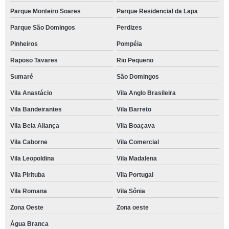
Parque Monteiro Soares
Parque Residencial da Lapa
Parque São Domingos
Perdizes
Pinheiros
Pompéia
Raposo Tavares
Rio Pequeno
Sumaré
São Domingos
Vila Anastácio
Vila Anglo Brasileira
Vila Bandeirantes
Vila Barreto
Vila Bela Aliança
Vila Boaçava
Vila Caborne
Vila Comercial
Vila Leopoldina
Vila Madalena
Vila Pirituba
Vila Portugal
Vila Romana
Vila Sônia
Zona Oeste
Zona oeste
Água Branca