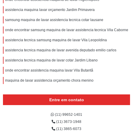
assistencia maquina lavar orçamento Jardim Primavera
samsung maquina de lavar assistencia tecnica cotar lausane
onde encontrar samsung maquina de lavar assistencia tecnica Vila Caborne
assistencia tecnica samsung maquina de lavar Vila Leopoldina
assistencia tecnica maquina de lavar avenida deputado emilio carlos
assistencia tecnica maquina de lavar cotar Jardim Libano
onde encontrar assistencia maquina lavar Vila Butantã
maquina de lavar assistencia orçamento chora menino
Entre em contato
(11) 99652-1401
(11) 3673-1948
(11) 3865-6073