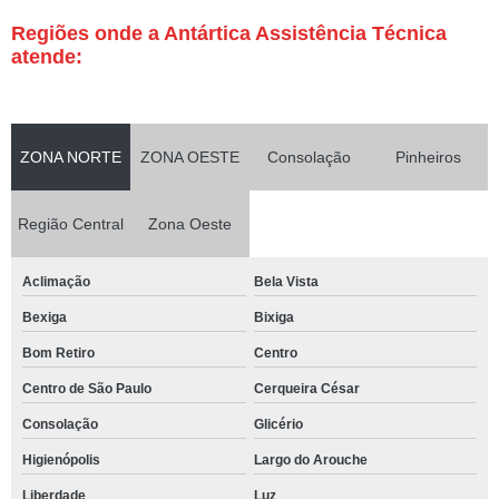
Regiões onde a Antártica Assistência Técnica
atende:
ZONA NORTE
ZONA OESTE
Consolação
Pinheiros
Região Central
Zona Oeste
Aclimação
Bela Vista
Bexiga
Bixiga
Bom Retiro
Centro
Centro de São Paulo
Cerqueira César
Consolação
Glicério
Higienópolis
Largo do Arouche
Liberdade
Luz