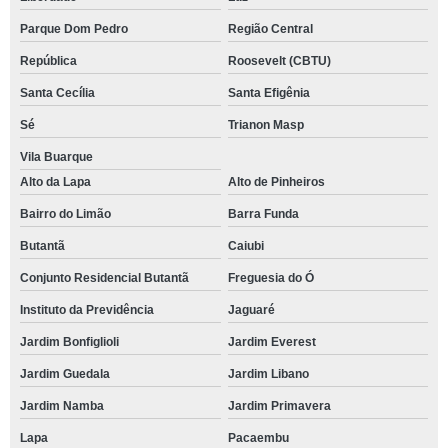
Parque Dom Pedro
Região Central
República
Roosevelt (CBTU)
Santa Cecília
Santa Efigênia
Sé
Trianon Masp
Vila Buarque
Alto da Lapa
Alto de Pinheiros
Bairro do Limão
Barra Funda
Butantã
Caiubi
Conjunto Residencial Butantã
Freguesia do Ó
Instituto da Previdência
Jaguaré
Jardim Bonfiglioli
Jardim Everest
Jardim Guedala
Jardim Libano
Jardim Namba
Jardim Primavera
Lapa
Pacaembu