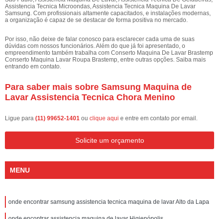
Assistencia Tecnica Microondas, Assistencia Tecnica Maquina De Lavar
Samsung. Com profissionais altamente capacitados, e instalações modernas,
a organização é capaz de se destacar de forma positiva no mercado.
Por isso, não deixe de falar conosco para esclarecer cada uma de suas
dúvidas com nossos funcionários. Além do que já foi apresentado, o
empreendimento também trabalha com Conserto Maquina De Lavar Brastemp
Conserto Maquina Lavar Roupa Brastemp, entre outras opções. Saiba mais
entrando em contato.
Para saber mais sobre Samsung Maquina de
Lavar Assistencia Tecnica Chora Menino
Ligue para
(11) 99652-1401
ou
clique aqui
e entre em contato por email.
Solicite um orçamento
MENU
onde encontrar samsung assistencia tecnica maquina de lavar Alto da Lapa
onde encontrar assistencia maquina de lavar Higienópolis