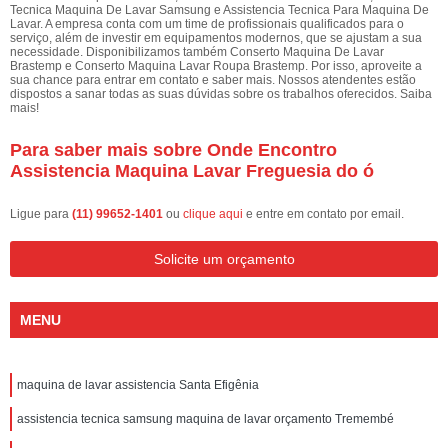
Tecnica Maquina De Lavar Samsung e Assistencia Tecnica Para Maquina De
Lavar. A empresa conta com um time de profissionais qualificados para o
serviço, além de investir em equipamentos modernos, que se ajustam a sua
necessidade. Disponibilizamos também Conserto Maquina De Lavar
Brastemp e Conserto Maquina Lavar Roupa Brastemp. Por isso, aproveite a
sua chance para entrar em contato e saber mais. Nossos atendentes estão
dispostos a sanar todas as suas dúvidas sobre os trabalhos oferecidos. Saiba
mais!
Para saber mais sobre Onde Encontro
Assistencia Maquina Lavar Freguesia do ó
Ligue para
(11) 99652-1401
ou
clique aqui
e entre em contato por email.
Solicite um orçamento
MENU
maquina de lavar assistencia Santa Efigênia
assistencia tecnica samsung maquina de lavar orçamento Tremembé