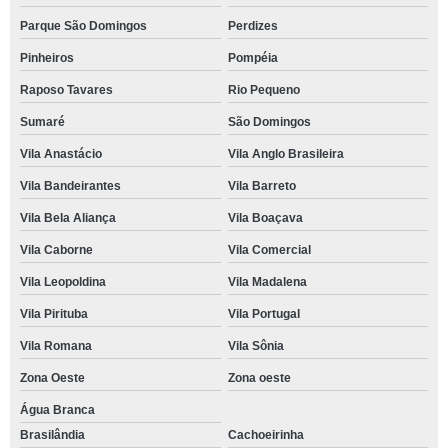
Parque São Domingos
Perdizes
Pinheiros
Pompéia
Raposo Tavares
Rio Pequeno
Sumaré
São Domingos
Vila Anastácio
Vila Anglo Brasileira
Vila Bandeirantes
Vila Barreto
Vila Bela Aliança
Vila Boaçava
Vila Caborne
Vila Comercial
Vila Leopoldina
Vila Madalena
Vila Pirituba
Vila Portugal
Vila Romana
Vila Sônia
Zona Oeste
Zona oeste
Água Branca
Brasilândia
Cachoeirinha