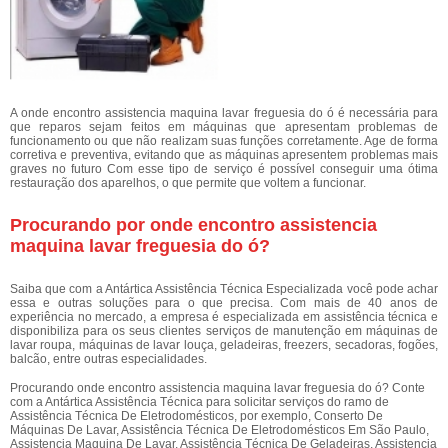
A onde encontro assistencia maquina lavar freguesia do ó é necessária para
que reparos sejam feitos em máquinas que apresentam problemas de
funcionamento ou que não realizam suas funções corretamente. Age de forma
corretiva e preventiva, evitando que as máquinas apresentem problemas mais
graves no futuro Com esse tipo de serviço é possível conseguir uma ótima
restauração dos aparelhos, o que permite que voltem a funcionar.
Procurando por onde encontro assistencia
maquina lavar freguesia do ó?
Saiba que com a Antártica Assistência Técnica Especializada você pode achar
essa e outras soluções para o que precisa. Com mais de 40 anos de
experiência no mercado, a empresa é especializada em assistência técnica e
disponibiliza para os seus clientes serviços de manutenção em máquinas de
lavar roupa, máquinas de lavar louça, geladeiras, freezers, secadoras, fogões,
balcão, entre outras especialidades.
Procurando onde encontro assistencia maquina lavar freguesia do ó? Conte
com a Antártica Assistência Técnica para solicitar serviços do ramo de
Assistência Técnica De Eletrodomésticos, por exemplo, Conserto De
Máquinas De Lavar, Assistência Técnica De Eletrodomésticos Em São Paulo,
Assistencia Maquina De Lavar, Assistência Técnica De Geladeiras, Assistencia